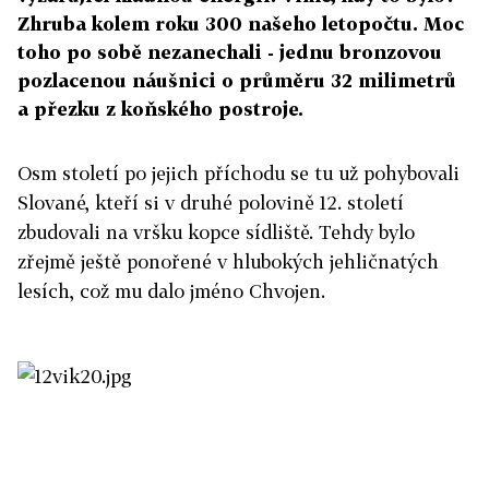
Zhruba kolem roku 300 našeho letopočtu. Moc
toho po sobě nezanechali - jednu bronzovou
pozlacenou náušnici o průměru 32 milimetrů
a přezku z koňského postroje.
Osm století po jejich příchodu se tu už pohybovali
Slované, kteří si v druhé polovině 12. století
zbudovali na vršku kopce sídliště. Tehdy bylo
zřejmě ještě ponořené v hlubokých jehličnatých
lesích, což mu dalo jméno Chvojen.