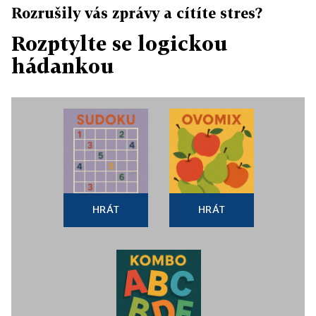
Rozrušily vás zprávy a cítíte stres?
Rozptylte se logickou
hádankou
HRÁT
HRÁT