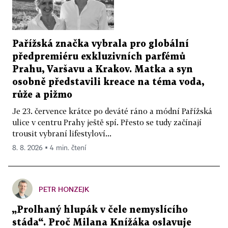
Pařížská značka vybrala pro globální
předpremiéru exkluzivních parfémů
Prahu, Varšavu a Krakov. Matka a syn
osobně představili kreace na téma voda,
růže a pižmo
Je 23. července krátce po deváté ráno a módní Pařížská
ulice v centru Prahy ještě spí. Přesto se tudy začínají
trousit vybraní lifestyloví...
8. 8. 2026 ▪ 4 min. čtení
PETR HONZEJK
„Prolhaný hlupák v čele nemyslícího
stáda“. Proč Milana Knížáka oslavuje