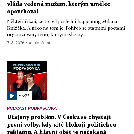
vláda vedená mužem, kterým umělec
opovrhoval
Někteří říkají, že to byl poslední happening Milana
Knížáka. A něco na tom je. Pohřeb se státními poctami
organizovaný těmi, kterými slavný...
7. 8. 2026 ▪ 4 min. čtení
55:23
PODCAST PODPÁSOVKA
Utajený problém. V Česku se chystají
první volby, kdy sítě blokují politickou
reklamu. A hlavní oběť je nečekaná