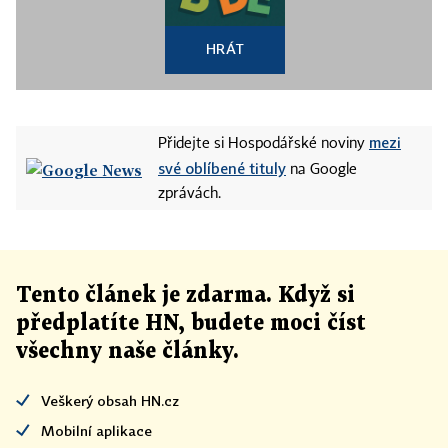
HRÁT
mezi
Přidejte si Hospodářské noviny
své oblíbené tituly
na Google
zprávách.
Tento článek
je
zdarma. Když si
předplatíte HN, budete moci číst
všechny naše články
.
Veškerý obsah HN.cz
Mobilní aplikace