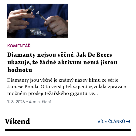
KOMENTÁŘ
Diamanty nejsou věčné. Jak De Beers
ukazuje, že žádné aktivum nemá jistou
hodnotu
Diamanty jsou věčné je známý název filmu ze série
Jamese Bonda. O to větší překvapení vyvolala zpráva o
možném prodeji těžařského gigantu De...
7. 8. 2026 ▪ 4 min. čtení
Víkend
VÍCE ČLÁNKŮ