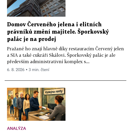
Domov Červeného jelena i elitních
právníků změní majitele. Šporkovský
palác je na prodej
Pražané ho znají hlavně díky restauracím Červený jelen
a SIA a také cukráři Skálovi. Šporkovský palác je ale
především administrativní komplex s...
6. 8. 2026 ▪ 3 min. čtení
ANALÝZA