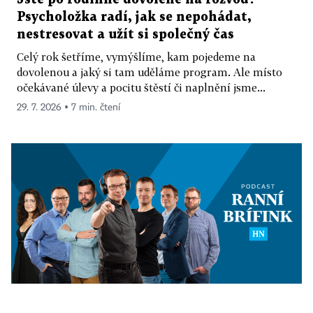
Psycholožka radí, jak se nepohádat,
nestresovat a užít si společný čas
Celý rok šetříme, vymýšlíme, kam pojedeme na
dovolenou a jaký si tam uděláme program. Ale místo
očekávané úlevy a pocitu štěstí či naplnění jsme...
29. 7. 2026 ▪ 7 min. čtení