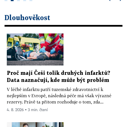
Dlouhověkost
Proč mají Češi tolik druhých infarktů?
Data naznačují, kde může být problém
V léčbě infarktu patří tuzemské zdravotnictví k
nejlepším v Evropě, následná péče má však výrazné
rezervy. Právě ta přitom rozhoduje o tom, zda...
4. 8. 2026 ▪ 3 min. čtení