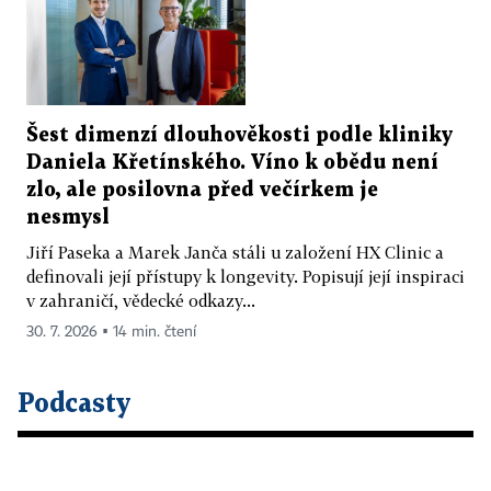
Šest dimenzí dlouhověkosti podle kliniky
Daniela Křetínského. Víno k obědu není
zlo, ale posilovna před večírkem je
nesmysl
Jiří Paseka a Marek Janča stáli u založení HX Clinic a
definovali její přístupy k longevity. Popisují její inspiraci
v zahraničí, vědecké odkazy...
30. 7. 2026 ▪ 14 min. čtení
Podcasty