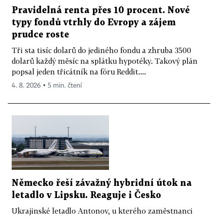
Pravidelná renta přes 10 procent. Nové
typy fondů vtrhly do Evropy a zájem
prudce roste
Tři sta tisíc dolarů do jediného fondu a zhruba 3500
dolarů každý měsíc na splátku hypotéky. Takový plán
popsal jeden třicátník na fóru Reddit....
4. 8. 2026 ▪ 5 min. čtení
Německo řeší závažný hybridní útok na
letadlo v Lipsku. Reaguje i Česko
Ukrajinské letadlo Antonov, u kterého zaměstnanci