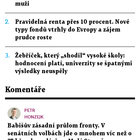
muži
2.
Pravidelná renta přes 10 procent. Nové
typy fondů vtrhly do Evropy a zájem
prudce roste
3.
Žebříček, který „shodil“ vysoké školy:
hodnocení platí, univerzity se špatnými
výsledky neuspěly
Komentáře
PETR
HONZEJK
Babišův zásadní průlom fronty. V
senátních volbách jde o mnohem víc než o