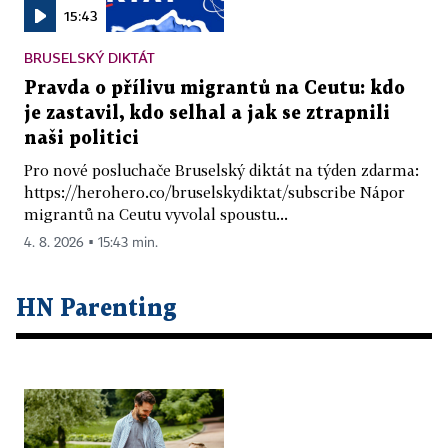
15:43
BRUSELSKÝ DIKTÁT
Pravda o přílivu migrantů na Ceutu: kdo
je zastavil, kdo selhal a jak se ztrapnili
naši politici
Pro nové posluchače Bruselský diktát na týden zdarma:
https://herohero.co/bruselskydiktat/subscribe Nápor
migrantů na Ceutu vyvolal spoustu...
4. 8. 2026 ▪ 15:43 min.
HN Parenting