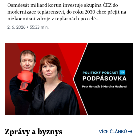
Osmdesát miliard korun investuje skupina ČEZ do
modernizace teplárenství, do roku 2030 chce přejít na
nízkoemisní zdroje v teplárnách po celé...
2. 6. 2026 ▪ 55:33 min.
Zprávy a byznys
VÍCE ČLÁNKŮ