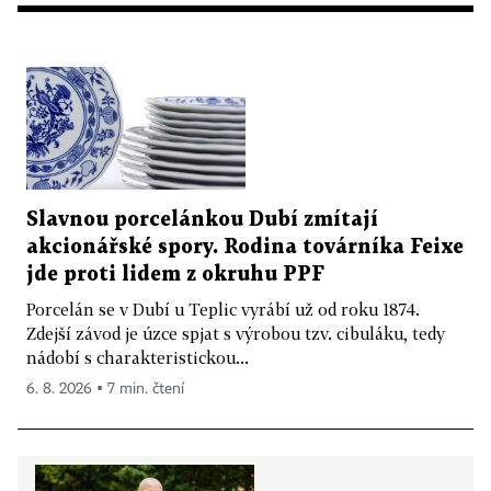
Slavnou porcelánkou Dubí zmítají
akcionářské spory. Rodina továrníka Feixe
jde proti lidem z okruhu PPF
Porcelán se v Dubí u Teplic vyrábí už od roku 1874.
Zdejší závod je úzce spjat s výrobou tzv. cibuláku, tedy
nádobí s charakteristickou...
6. 8. 2026 ▪ 7 min. čtení