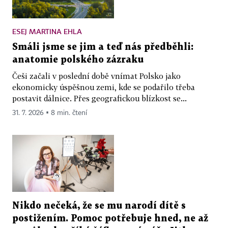
ESEJ MARTINA EHLA
Smáli jsme se jim a teď nás předběhli:
anatomie polského zázraku
Češi začali v poslední době vnímat Polsko jako
ekonomicky úspěšnou zemi, kde se podařilo třeba
postavit dálnice. Přes geografickou blízkost se...
31. 7. 2026 ▪ 8 min. čtení
Nikdo nečeká, že se mu narodí dítě s
postižením. Pomoc potřebuje hned, ne až