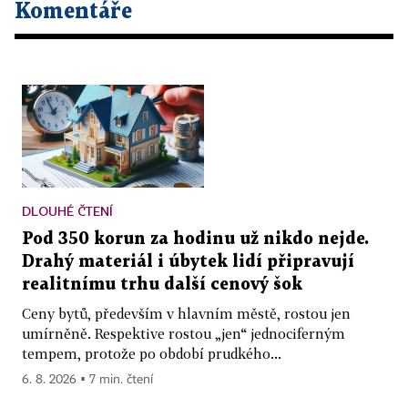
Komentáře
DLOUHÉ ČTENÍ
Pod 350 korun za hodinu už nikdo nejde.
Drahý materiál i úbytek lidí připravují
realitnímu trhu další cenový šok
Ceny bytů, především v hlavním městě, rostou jen
umírněně. Respektive rostou „jen“ jednociferným
tempem, protože po období prudkého...
6. 8. 2026 ▪ 7 min. čtení