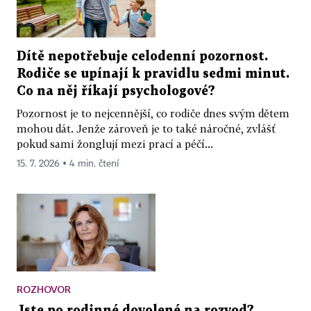
Dítě nepotřebuje celodenní pozornost.
Rodiče se upínají k pravidlu sedmi minut.
Co na něj říkají psychologové?
Pozornost je to nejcennější, co rodiče dnes svým dětem
mohou dát. Jenže zároveň je to také náročné, zvlášť
pokud sami žonglují mezi prací a péčí...
15. 7. 2026 ▪ 4 min. čtení
ROZHOVOR
Jste po rodinné dovolené na rozvod?