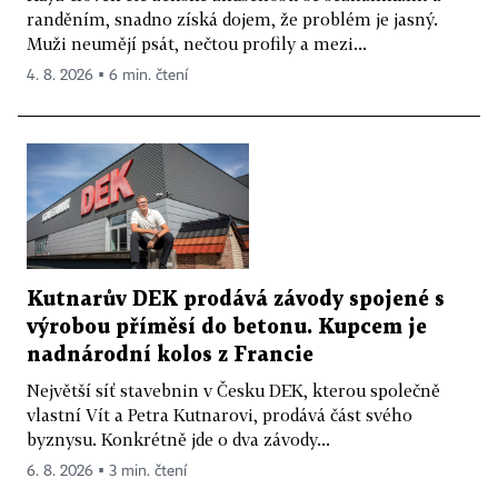
randěním, snadno získá dojem, že problém je jasný.
Muži neumějí psát, nečtou profily a mezi...
4. 8. 2026 ▪ 6 min. čtení
Kutnarův DEK prodává závody spojené s
výrobou příměsí do betonu. Kupcem je
nadnárodní kolos z Francie
Největší síť stavebnin v Česku DEK, kterou společně
vlastní Vít a Petra Kutnarovi, prodává část svého
byznysu. Konkrétně jde o dva závody...
6. 8. 2026 ▪ 3 min. čtení