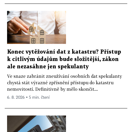
Konec vytěžování dat z katastru? Přístup
k citlivým údajům bude složitější, zákon
ale nezasáhne jen spekulanty
Ve snaze zabránit zneužívání osobních dat spekulanty
chystá stát výrazné zpřísnění přístupu do katastru
nemovitostí. Definitivně by mělo skončit...
6. 8. 2026 ▪ 5 min. čtení