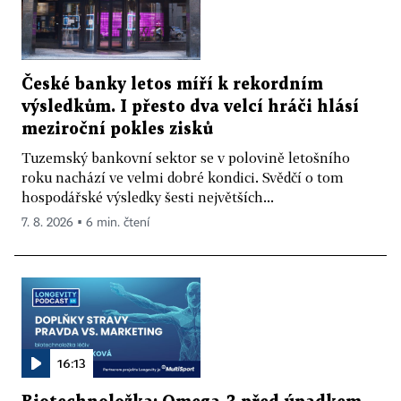
České banky letos míří k rekordním
výsledkům. I přesto dva velcí hráči hlásí
meziroční pokles zisků
Tuzemský bankovní sektor se v polovině letošního
roku nachází ve velmi dobré kondici. Svědčí o tom
hospodářské výsledky šesti největších...
7. 8. 2026 ▪ 6 min. čtení
16:13