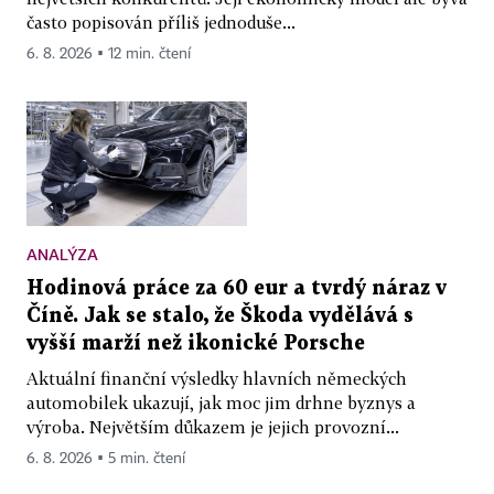
často popisován příliš jednoduše...
6. 8. 2026 ▪ 12 min. čtení
ANALÝZA
Hodinová práce za 60 eur a tvrdý náraz v
Číně. Jak se stalo, že Škoda vydělává s
vyšší marží než ikonické Porsche
Aktuální finanční výsledky hlavních německých
automobilek ukazují, jak moc jim drhne byznys a
výroba. Největším důkazem je jejich provozní...
6. 8. 2026 ▪ 5 min. čtení