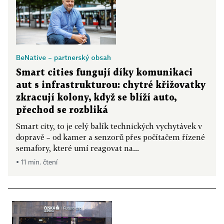
BeNative – partnerský obsah
Smart cities fungují díky komunikaci
aut s infrastrukturou: chytré křižovatky
zkracují kolony, když se blíží auto,
přechod se rozbliká
Smart city, to je celý balík technických vychytávek v
dopravě – od kamer a senzorů přes počítačem řízené
semafory, které umí reagovat na...
▪ 11 min. čtení