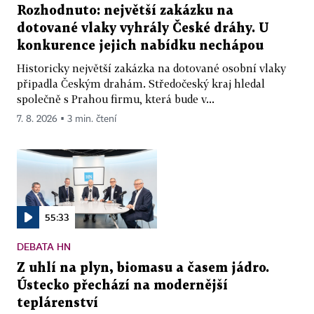
Rozhodnuto: největší zakázku na
dotované vlaky vyhrály České dráhy. U
konkurence jejich nabídku nechápou
Historicky největší zakázka na dotované osobní vlaky
připadla Českým drahám. Středočeský kraj hledal
společně s Prahou firmu, která bude v...
7. 8. 2026 ▪ 3 min. čtení
55:33
DEBATA HN
Z uhlí na plyn, biomasu a časem jádro.
Ústecko přechází na modernější
teplárenství