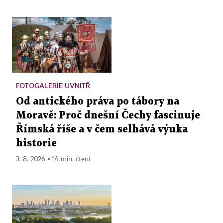
FOTOGALERIE UVNITŘ
Od antického práva po tábory na
Moravě: Proč dnešní Čechy fascinuje
Římská říše a v čem selhává výuka
historie
3. 8. 2026 ▪ 14 min. čtení