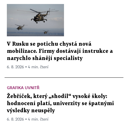
V Rusku se potichu chystá nová
mobilizace. Firmy dostávají instrukce a
narychlo shánějí specialisty
6. 8. 2026 ▪ 4 min. čtení
GRAFIKA UVNITŘ
Žebříček, který „shodil“ vysoké školy:
hodnocení platí, univerzity se špatnými
výsledky neuspěly
6. 8. 2026 ▪ 4 min. čtení