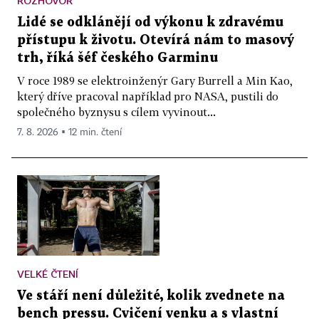
ROZHOVOR
Lidé se odklánějí od výkonu k zdravému
přístupu k životu. Otevírá nám to masový
trh, říká šéf českého Garminu
V roce 1989 se elektroinženýr Gary Burrell a Min Kao,
který dříve pracoval například pro NASA, pustili do
společného byznysu s cílem vyvinout...
7. 8. 2026 ▪ 12 min. čtení
VELKÉ ČTENÍ
Ve stáří není důležité, kolik zvednete na
bench pressu. Cvičení venku a s vlastní