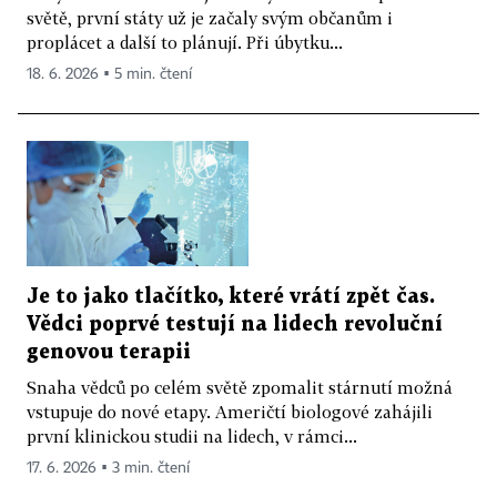
světě, první státy už je začaly svým občanům i
proplácet a další to plánují. Při úbytku...
18. 6. 2026 ▪ 5 min. čtení
Je to jako tlačítko, které vrátí zpět čas.
Vědci poprvé testují na lidech revoluční
genovou terapii
Snaha vědců po celém světě zpomalit stárnutí možná
vstupuje do nové etapy. Američtí biologové zahájili
první klinickou studii na lidech, v rámci...
17. 6. 2026 ▪ 3 min. čtení