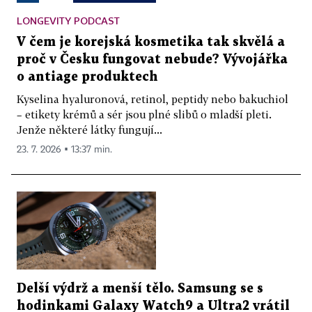
LONGEVITY PODCAST
V čem je korejská kosmetika tak skvělá a
proč v Česku fungovat nebude? Vývojářka
o antiage produktech
Kyselina hyaluronová, retinol, peptidy nebo bakuchiol
– etikety krémů a sér jsou plné slibů o mladší pleti.
Jenže některé látky fungují...
23. 7. 2026 ▪ 13:37 min.
Delší výdrž a menší tělo. Samsung se s
hodinkami Galaxy Watch9 a Ultra2 vrátil