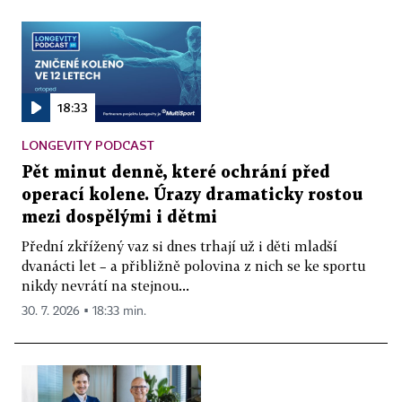
18:33
LONGEVITY PODCAST
Pět minut denně, které ochrání před
operací kolene. Úrazy dramaticky rostou
mezi dospělými i dětmi
Přední zkřížený vaz si dnes trhají už i děti mladší
dvanácti let – a přibližně polovina z nich se ke sportu
nikdy nevrátí na stejnou...
30. 7. 2026 ▪ 18:33 min.