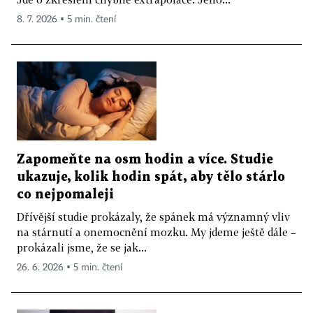
8. 7. 2026 ▪ 5 min. čtení
Zapomeňte na osm hodin a více. Studie
ukazuje, kolik hodin spát, aby tělo stárlo
co nejpomaleji
Dřívější studie prokázaly, že spánek má významný vliv
na stárnutí a onemocnění mozku. My jdeme ještě dále –
prokázali jsme, že se jak...
26. 6. 2026 ▪ 5 min. čtení