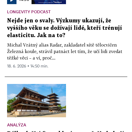
LONGEVITY PODCAST
Nejde jen o svaly. Výzkumy ukazují, že
vyššího věku se dožívají lidé, kteří trénují
elasticitu. Jak na to?
Michal Vrátný alias Radar, zakladatel sítě tělocvičen
Železná koule, strávil patnáct let tím, že učí lidi zvedat
těžké věci – a ví, proč...
18. 6. 2026 ▪ 14:50 min.
ANALÝZA