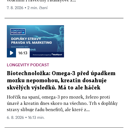
7. 8. 2026 ▪ 2 min. čtení
16:13
LONGEVITY PODCAST
Biotechnoložka: Omega-3 před úpadkem
mozku nepomohou, kreatin dosahuje
skvělých výsledků. Má to ale háček
Hořčík na spaní, omega-3 pro mozek, železo proti
únavě a kreatin dnes skoro na všechno. Trh s doplňky
stravy slibuje řadu benefitů, ale které z...
6. 8. 2026 ▪ 16:13 min.