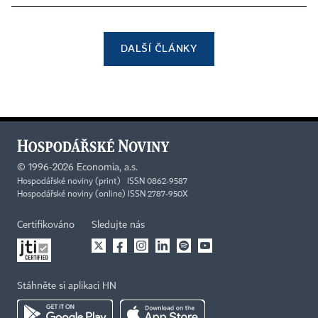
DALŠÍ ČLÁNKY
©
1996-2026
Economia, a.s.
Hospodářské noviny (print) ISSN 0862-9587
Hospodářské noviny (online) ISSN 2787-950X
Certifikováno
Sledujte nás
Stáhněte si aplikaci HN