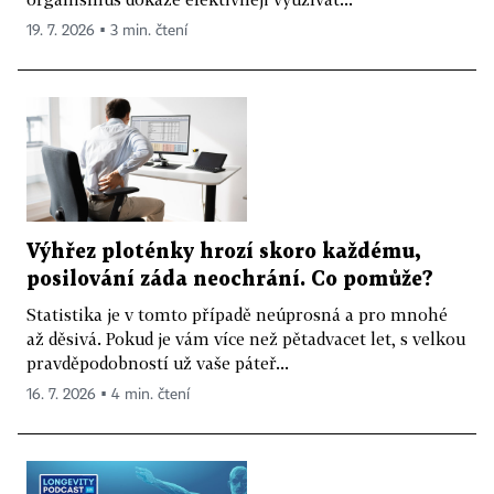
19. 7. 2026 ▪ 3 min. čtení
Výhřez ploténky hrozí skoro každému,
posilování záda neochrání. Co pomůže?
Statistika je v tomto případě neúprosná a pro mnohé
až děsivá. Pokud je vám více než pětadvacet let, s velkou
pravděpodobností už vaše páteř...
16. 7. 2026 ▪ 4 min. čtení