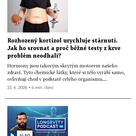
Rozhozený kortizol urychluje stárnutí.
Jak ho srovnat a proč běžné testy z krve
problém neodhalí?
Hormony jsou takovým skrytým motorem našeho
zdraví. Tyto chemické látky, které si tělo vyrábí samo,
ovlivňují chod v podstatě celého organismu....
23. 6. 2026 ▪ 4 min. čtení
14:50