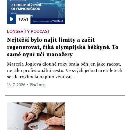
18:41
LONGEVITY PODCAST
Nejtěžší bylo najít limity a začít
regenerovat, říká olympijská běžkyně. To
samé nyní učí manažery
Marcela Joglová dlouhé roky brala běh jen jako radost,
ne jako profesionální cestu. Ve svých jednatřiceti letech
se ale rozhodla naplno věnovat...
16. 7. 2026 ▪ 18:41 min.