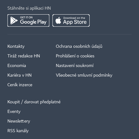
Stáhněte si aplikaci HN
Kontakty
Ochrana osobních údajů
Tiráž redakce HN
Prohlášení o cookies
Economia
Nastavení soukromí
Kariéra v HN
Všeobecné smluvní podmínky
Ceník inzerce
Koupit / darovat předplatné
Eventy
Newslettery
RSS kanály