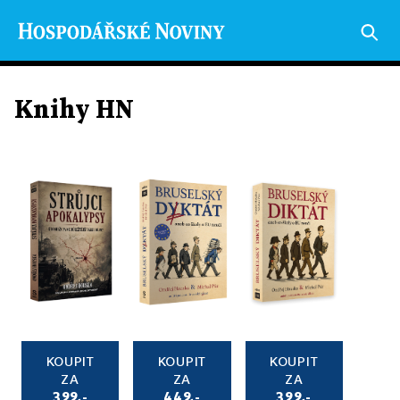
Knihy HN
KOUPIT
KOUPIT
KOUPIT
ZA
ZA
ZA
399,-
449,-
399,-