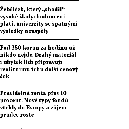
Žebříček, který „shodil“
vysoké školy: hodnocení
platí, univerzity se špatnými
výsledky neuspěly
Pod 350 korun za hodinu už
nikdo nejde. Drahý materiál
i úbytek lidí připravují
realitnímu trhu další cenový
šok
Pravidelná renta přes 10
procent. Nové typy fondů
vtrhly do Evropy a zájem
prudce roste