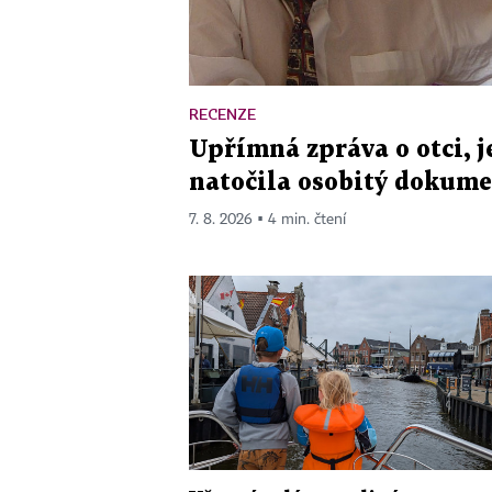
RECENZE
Upřímná zpráva o otci, j
natočila osobitý dokum
7. 8. 2026 ▪ 4 min. čtení