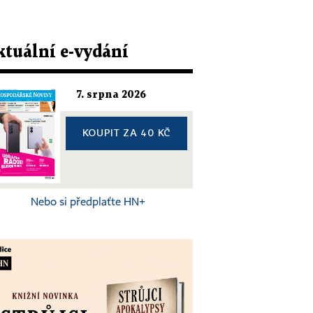
ktuální e-vydání
7. srpna 2026
KOUPIT ZA 40 KČ
Nebo si předplaťte HN+