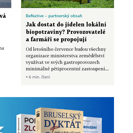
BeNative – partnerský obsah
ová
Jak dostat do jídelen lokální
biopotraviny? Provozovatelé
a farmáři se propojují
na
Od letošního července budou všechny
organizace ministerstva zemědělství
využívat ve svých gastroprovozech
minimálně pětiprocentní zastoupení...
▪ 6 min. čtení