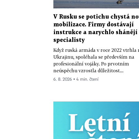
V Rusku se potichu chystá n
mobilizace. Firmy dostávají
instrukce a narychlo shánějí
specialisty
Když ruská armáda v roce 2022 vtrhla 
Ukrajinu, spoléhala se především na
profesionální vojáky. Po prvotním
neúspěchu vzrostla důležitost...
6. 8. 2026 ▪ 4 min. čtení