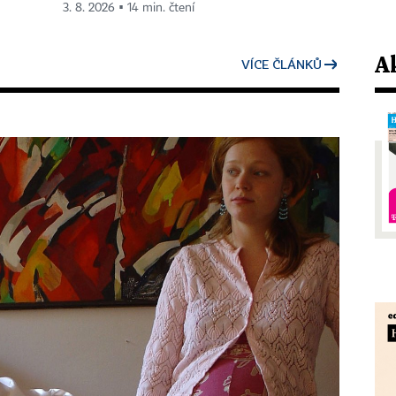
3. 8. 2026 ▪ 14 min. čtení
VÍCE ČLÁNKŮ
A