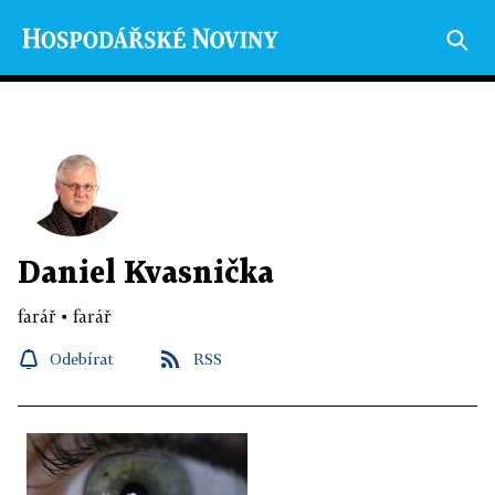
Daniel Kvasnička
farář
▪
farář
Odebírat
RSS