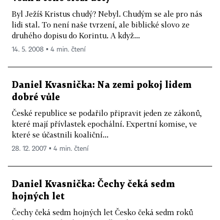
Byl Ježíš Kristus chudý? Nebyl. Chudým se ale pro nás
lidi stal. To není naše tvrzení, ale biblické slovo ze
druhého dopisu do Korintu. A když...
14. 5. 2008 ▪ 4 min. čtení
Daniel Kvasnička: Na zemi pokoj lidem
dobré vůle
České republice se podařilo připravit jeden ze zákonů,
které mají přívlastek epochální. Expertní komise, ve
které se účastnili koaliční...
28. 12. 2007 ▪ 4 min. čtení
Daniel Kvasnička: Čechy čeká sedm
hojných let
Čechy čeká sedm hojných let Česko čeká sedm roků