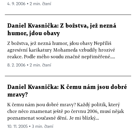
4. 9. 2006 ▪ 2 min. čtení
Daniel Kvasnička: Z božstva, jež nezná
humor, jdou obavy
Z božstva, jež nezná humor, jdou obavy Nepříliš
agresívní karikatury Mohameda vzbudily hrozivé
reakce. Podle mého soudu značně nepřiměřené....
8. 2. 2006 ▪ 2 min. čtení
Daniel Kvasnička: K čemu nám jsou dobré
mravy?
K čemu nám jsou dobré mravy? Každý politik, který
chce něco znamenat ještě po červnu 2006, musí nějak
poznamenat současné dění. Je mi blízký...
10. 11. 2005 ▪ 3 min. čtení