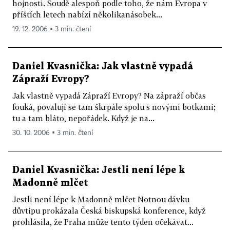
hojnosti. Soudě alespoň podle toho, že nám Evropa v
příštích letech nabízí několikanásobek...
19. 12. 2006 ▪ 3 min. čtení
Daniel Kvasnička: Jak vlastně vypadá
Zápraží Evropy?
Jak vlastně vypadá Zápraží Evropy? Na zápraží občas
fouká, povalují se tam škrpále spolu s novými botkami;
tu a tam bláto, nepořádek. Když je na...
30. 10. 2006 ▪ 3 min. čtení
Daniel Kvasnička: Jestli není lépe k
Madonně mlčet
Jestli není lépe k Madonně mlčet Notnou dávku
důvtipu prokázala Česká biskupská konference, když
prohlásila, že Praha může tento týden očekávat...