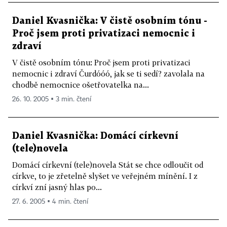
Daniel Kvasnička: V čistě osobním tónu -
Proč jsem proti privatizaci nemocnic i
zdraví
V čistě osobním tónu: Proč jsem proti privatizaci
nemocnic i zdraví Čurdóóó, jak se ti sedí? zavolala na
chodbě nemocnice ošetřovatelka na...
26. 10. 2005 ▪ 3 min. čtení
Daniel Kvasnička: Domácí církevní
(tele)novela
Domácí církevní (tele)novela Stát se chce odloučit od
církve, to je zřetelně slyšet ve veřejném mínění. I z
církví zní jasný hlas po...
27. 6. 2005 ▪ 4 min. čtení