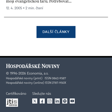
moji evangelickou faru. Potřeboval...
12. 4. 2005 ▪ 2 min. čtení
DALŠÍ ČLÁNKY
©
1996-2026
Economia, a.s.
Hospodářské noviny (print) ISSN 0862-9587
Hospodářské noviny (online) ISSN 2787-950X
Certifikováno
Sledujte nás