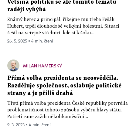
Většina politiků se ale tomuto tématu
raději vyhýbá
Známý herec a principál, říkejme mu třeba Fešák
Hubert, trpěl dlouhodobě velkými bolestmi. Situaci
řešil na veřejné střelnici, kde si k šoku...
26. 5. 2025 ▪ 4 min. čtení
MILAN HAMERSKÝ
Přímá volba prezidenta se neosvědčila.
Rozděluje společnost, oslabuje politické
strany a je příliš drahá
Třetí přímá volba prezidenta České republiky potvrdila
problematičnost tohoto způsobu výběru hlavy státu.
Potřetí jsme zažili několikaměsíční...
9. 3. 2023 ▪ 4 min. čtení