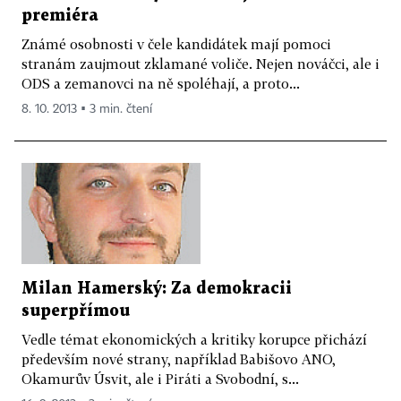
premiéra
Známé osobnosti v čele kandidátek mají pomoci
stranám zaujmout zklamané voliče. Nejen nováčci, ale i
ODS a zemanovci na ně spoléhají, a proto...
8. 10. 2013 ▪ 3 min. čtení
Milan Hamerský: Za demokracii
superpřímou
Vedle témat ekonomických a kritiky korupce přichází
především nové strany, například Babišovo ANO,
Okamurův Úsvit, ale i Piráti a Svobodní, s...