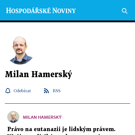
Milan Hamerský
Odebírat
RSS
MILAN HAMERSKÝ
Právo na eutanazii je lidským právem.