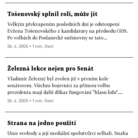
Tošenovský splnil roli, může jít
Velkým překvapením posledních dní je odstoupení
Evžena Tošenovského z kandidatury na předsedu ODS.
Po volbách do Poslanecké sněmovny se tato...
26. 4. 2005 ▪ 1 min. čtení
Železná lekce nejen pro Senát
Vladimír Železný byl zvolen již v prvním kole
senátorem. Všichni bojovníci za přímou volbu
prezidenta mají další důkaz fungování "hlasu lidu"....
26. 4. 2005 ▪ 1 min. čtení
Strana na jedno použití
Unie svobody a její mediální spolutvůrci selhali. Snaha