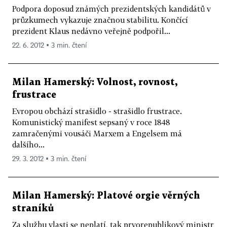
Podpora doposud známých prezidentských kandidátů v
průzkumech vykazuje značnou stabilitu. Končící
prezident Klaus nedávno veřejně podpořil...
22. 6. 2012 ▪ 3 min. čtení
Milan Hamerský: Volnost, rovnost,
frustrace
Evropou obchází strašidlo - strašidlo frustrace.
Komunistický manifest sepsaný v roce 1848
zamračenými vousáči Marxem a Engelsem má
dalšího...
29. 3. 2012 ▪ 3 min. čtení
Milan Hamerský: Platové orgie věrných
straníků
Za službu vlasti se neplatí, tak prvorepublikový ministr