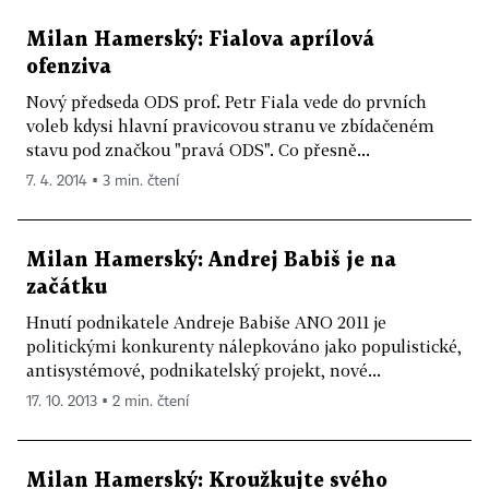
Milan Hamerský: Fialova aprílová
ofenziva
Nový předseda ODS prof. Petr Fiala vede do prvních
voleb kdysi hlavní pravicovou stranu ve zbídačeném
stavu pod značkou "pravá ODS". Co přesně...
7. 4. 2014 ▪ 3 min. čtení
Milan Hamerský: Andrej Babiš je na
začátku
Hnutí podnikatele Andreje Babiše ANO 2011 je
politickými konkurenty nálepkováno jako populistické,
antisystémové, podnikatelský projekt, nové...
17. 10. 2013 ▪ 2 min. čtení
Milan Hamerský: Kroužkujte svého