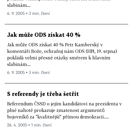
slabinám...
6. 9. 2005 ▪ 3 min. čtení
Jak může ODS získat 40 %
Jak může ODS získat 40 % Petr Kamberský v
komentáři Bože, ochraňuj nám ODS (HN, 19. srpna)
pokládá velmi přesné otázky směrem k hlavním
slabinám...
6. 9. 2005 ▪ 3 min. čtení
S referendy je třeba šetřit
Referendum ČSSD o jejím kandidátovi na prezidenta v
plné nahotě prokazuje zmatenost argumentů
bojovníků za "kvalitnější" přímou demokracii....
26. 4. 2005 ▪ 1 min. čtení