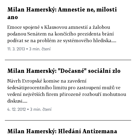
Milan Hamerský: Amnestie ne, milosti
ano
Emoce spojené s Klausovou amnestií a žalobou
podanou Senátem na končícího prezidenta brání
podívat se na problém ze systémového hlediska....
11. 3. 2013 ▪ 3 min. čtení
Milan Hamerský: "Dočasné" sociální zlo
Návrh Evropské komise na zavedení
šedesátiprocentního limitu pro zastoupení mužů ve
vedení největších firem přirozeně rozbouří mohutnou
diskusi....
4. 12. 2012 ▪ 3 min. čtení
Milan Hamerský: Hledání Antizemana