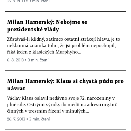
16. 9. 2013 ▪ 3 min. čtení
Milan Hamerský: Nebojme se
prezidentské vlády
Zůstáváš-li klidný, zatímco ostatní ztrácejí hlavu, je to
neklamná známka toho, že jsi problém nepochopil,
říká jeden z klasických Murphyho...
6. 8. 2013 ▪ 3 min. čtení
Milan Hamerský: Klaus si chystá půdu pro
návrat
Václav Klaus oslavil nedávno svoje 72. narozeniny v
plné síle. Ostrými výroky do médií na adresu orgánů
činných v trestním řízení v minulých...
26. 7. 2013 ▪ 3 min. čtení