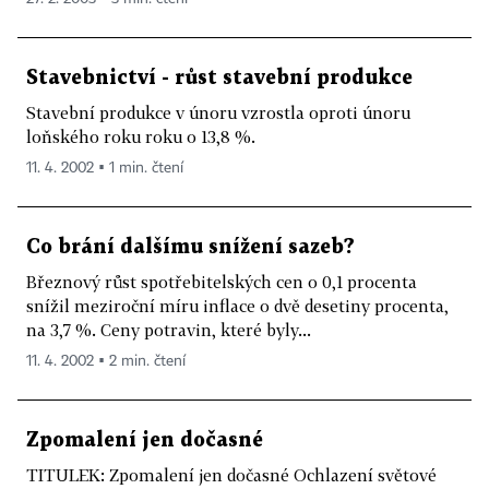
Stavebnictví - růst stavební produkce
Stavební produkce v únoru vzrostla oproti únoru
loňského roku roku o 13,8 %.
11. 4. 2002 ▪ 1 min. čtení
Co brání dalšímu snížení sazeb?
Březnový růst spotřebitelských cen o 0,1 procenta
snížil meziroční míru inflace o dvě desetiny procenta,
na 3,7 %. Ceny potravin, které byly...
11. 4. 2002 ▪ 2 min. čtení
Zpomalení jen dočasné
TITULEK: Zpomalení jen dočasné Ochlazení světové