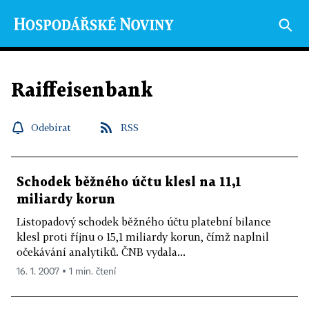
Raiffeisenbank
Odebírat
RSS
Schodek běžného účtu klesl na 11,1
miliardy korun
Listopadový schodek běžného účtu platební bilance
klesl proti říjnu o 15,1 miliardy korun, čímž naplnil
očekávání analytiků. ČNB vydala...
16. 1. 2007 ▪ 1 min. čtení