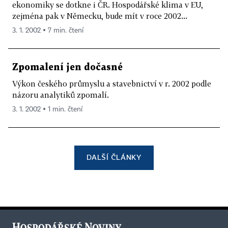
ekonomiky se dotkne i ČR. Hospodářské klima v EU,
zejména pak v Německu, bude mít v roce 2002...
3. 1. 2002 ▪ 7 min. čtení
Zpomalení jen dočasné
Výkon českého průmyslu a stavebnictví v r. 2002 podle
názoru analytiků zpomalí.
3. 1. 2002 ▪ 1 min. čtení
DALŠÍ ČLÁNKY