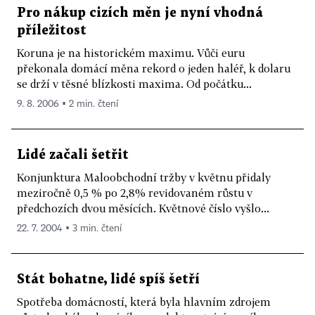
Pro nákup cizích měn je nyní vhodná
příležitost
Koruna je na historickém maximu. Vůči euru
překonala domácí měna rekord o jeden haléř, k dolaru
se drží v těsné blízkosti maxima. Od počátku...
9. 8. 2006 ▪ 2 min. čtení
Lidé začali šetřit
Konjunktura Maloobchodní tržby v květnu přidaly
meziročně 0,5 % po 2,8% revidovaném růstu v
předchozích dvou měsících. Květnové číslo vyšlo...
22. 7. 2004 ▪ 3 min. čtení
Stát bohatne, lidé spíš šetří
Spotřeba domácností, která byla hlavním zdrojem