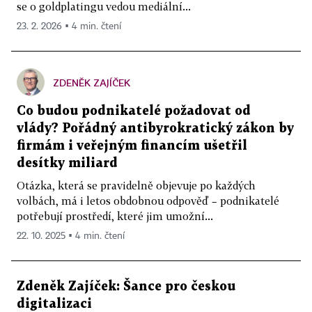
se o goldplatingu vedou mediální...
23. 2. 2026 ▪ 4 min. čtení
ZDENĚK ZAJÍČEK
Co budou podnikatelé požadovat od
vlády? Pořádný antibyrokratický zákon by
firmám i veřejným financím ušetřil
desítky miliard
Otázka, která se pravidelně objevuje po každých
volbách, má i letos obdobnou odpověď – podnikatelé
potřebují prostředí, které jim umožní...
22. 10. 2025 ▪ 4 min. čtení
Zdeněk Zajíček: Šance pro českou
digitalizaci