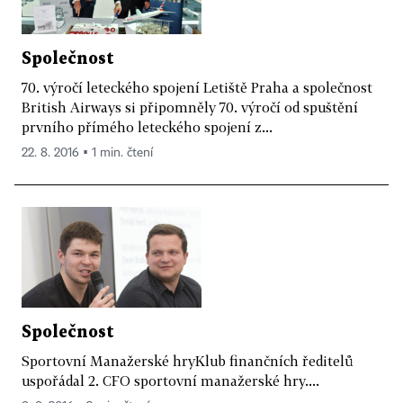
Společnost
70. výročí leteckého spojení Letiště Praha a společnost
British Airways si připomněly 70. výročí od spuštění
prvního přímého leteckého spojení z...
22. 8. 2016 ▪ 1 min. čtení
Společnost
Sportovní Manažerské hryKlub finančních ředitelů
uspořádal 2. CFO sportovní manažerské hry....