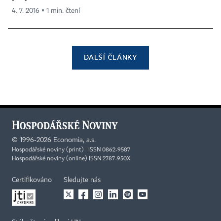
4. 7. 2016 ▪ 1 min. čtení
DALŠÍ ČLÁNKY
©
1996-2026
Economia, a.s.
Hospodářské noviny (print) ISSN 0862-9587
Hospodářské noviny (online) ISSN 2787-950X
Certifikováno
Sledujte nás