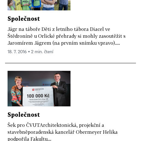
Společnost
Jágr na táboře Děti z letního tábora Diacel ve
Štědroníně u Orlické přehrady si mohly zasoutěžit s
Jaromírem Jágrem (na prvním snímku vpravo)....
18. 7. 2016 ▪ 2 min. čtení
Společnost
Šek pro ČVUTArchitektonická, projekční a
stavebněporadenská kancelář Obermeyer Helika
podpořila Fakultu...