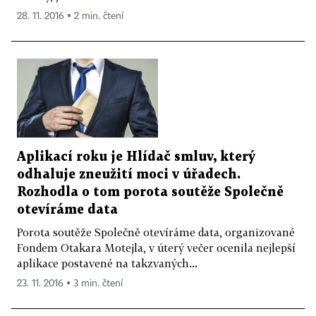
28. 11. 2016 ▪ 2 min. čtení
Aplikací roku je Hlídač smluv, který
odhaluje zneužití moci v úřadech.
Rozhodla o tom porota soutěže Společně
otevíráme data
Porota soutěže Společně otevíráme data, organizované
Fondem Otakara Motejla, v úterý večer ocenila nejlepší
aplikace postavené na takzvaných...
23. 11. 2016 ▪ 3 min. čtení