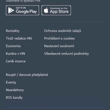
Stáhněte si aplikaci HN
Kontakty
Ochrana osobních údajů
Tiráž redakce HN
Prohlášení o cookies
Economia
Nastavení soukromí
Kariéra v HN
Všeobecné smluvní podmínky
Ceník inzerce
Koupit / darovat předplatné
Eventy
×
Newslettery
RSS kanály