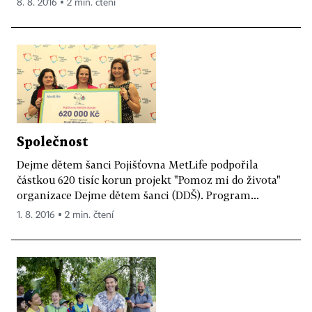
8. 8. 2016 ▪ 2 min. čtení
Společnost
Dejme dětem šanci Pojišťovna MetLife podpořila
částkou 620 tisíc korun projekt "Pomoz mi do života"
organizace Dejme dětem šanci (DDŠ). Program...
1. 8. 2016 ▪ 2 min. čtení