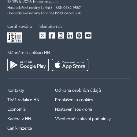
©
1996-2026
Economia, a.s.
Hospodářské noviny (print) ISSN 0862-9587
Hospodářské noviny (online) ISSN 2787-950X
Certifikováno
Sledujte nás
Stáhněte si aplikaci HN
Kontakty
Ochrana osobních údajů
Tiráž redakce HN
Prohlášení o cookies
Economia
Nastavení soukromí
Kariéra v HN
Všeobecné smluvní podmínky
Ceník inzerce