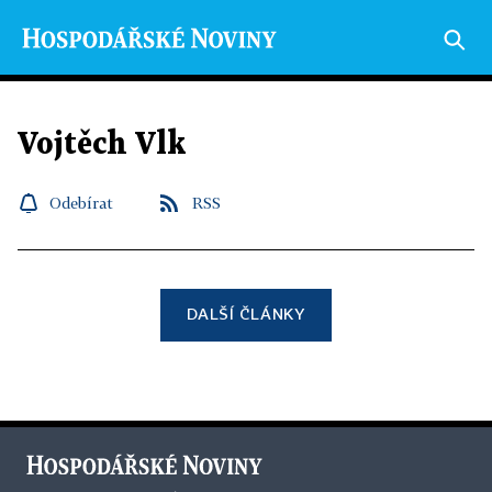
Vojtěch Vlk
Odebírat
RSS
DALŠÍ ČLÁNKY