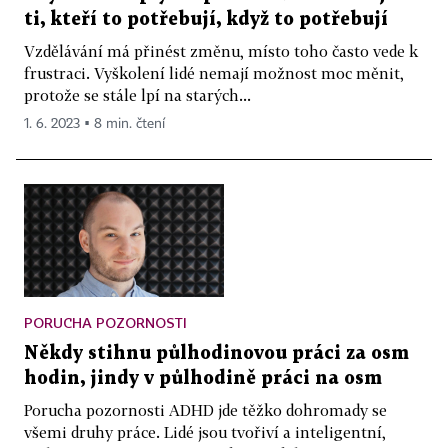
ti, kteří to potřebují, když to potřebují
Vzdělávání má přinést změnu, místo toho často vede k
frustraci. Vyškolení lidé nemají možnost moc měnit,
protože se stále lpí na starých...
1. 6. 2023 ▪ 8 min. čtení
PORUCHA POZORNOSTI
Někdy stihnu půlhodinovou práci za osm
hodin, jindy v půlhodině práci na osm
Porucha pozornosti ADHD jde těžko dohromady se
všemi druhy práce. Lidé jsou tvořiví a inteligentní,