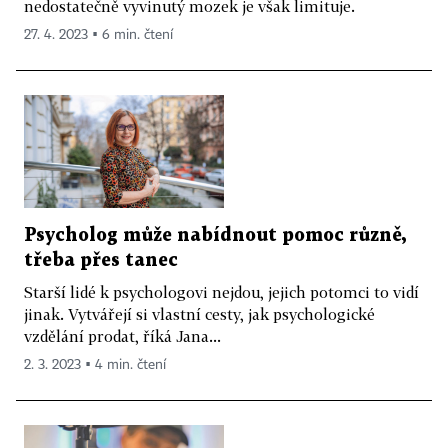
nedostatečně vyvinutý mozek je však limituje.
27. 4. 2023 ▪ 6 min. čtení
Psycholog může nabídnout pomoc různě,
třeba přes tanec
Starší lidé k psychologovi nejdou, jejich potomci to vidí
jinak. Vytvářejí si vlastní cesty, jak psychologické
vzdělání prodat, říká Jana...
2. 3. 2023 ▪ 4 min. čtení