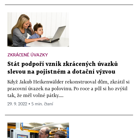
ZKRÁCENÉ ÚVAZKY
Stát podpoří vznik zkrácených úvazků
slevou na pojistném a dotační výzvou
Když Jakub Heikenwälder rekonstruoval dům, zkrátil si
pracovní úvazek na polovinu. Po roce a půl si ho zvýšil
tak, že měl volné pátky....
29. 9. 2022 ▪ 5 min. čtení