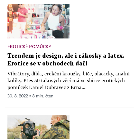
EROTICKÉ POMŮCKY
Trendem je design, ale i rákosky a latex.
Erotice se v obchodech daří
Vibrátory, dilda, erekční kroužky, biče, plácačky, anální
kolíky. Přes 50 takových věcí má ve sbírce erotických
pomůcek Daniel Dubravec z Brna....
30. 8. 2022 ▪ 8 min. čtení