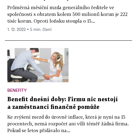
Průměrná měsíční mzda generálního ředitele ve
společnosti s obratem kolem 500 milionů korun je 222
tisíc korun. Oproti loňsku stoupla o 15...
1. 12. 2022 ▪ 5 min. čtení
BENEFITY
Benefit dnešní doby: Firmu nic nestojí
a zaměstnanci finančně pomůže
Ke zvýšení mezd do úrovně inflace, která je nyní na 15
procentech, nemá rozpočet ani vůli téměř žádná firma.
Pokud se letos přidávalo na...