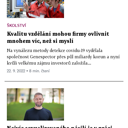
ŠKOLSTVÍ
Kvalitu vzdělání mohou firmy ovlivnit
mnohem víc, než si myslí
Na vynálezu metody detekce covidu‑19 vydělala
společnost Genespector přes půl miliardy korun a nyní
kvůli velkému zájmu investorů založila...
22. 9. 2022 ▪ 8 min. čtení