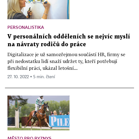
PERSONALISTIKA
V personálních odděleních se nejvíc myslí
na návraty rodičů do práce
Digitalizace je už samozřejmou součástí HR, firmy se
při nedostatku lidí snaží udržet ty, kteří potřebují
flexibilní práci, ukázal letošní...
27. 10. 2022 ▪ 5 min. čtení
MĚSTO PRO BYZNYS