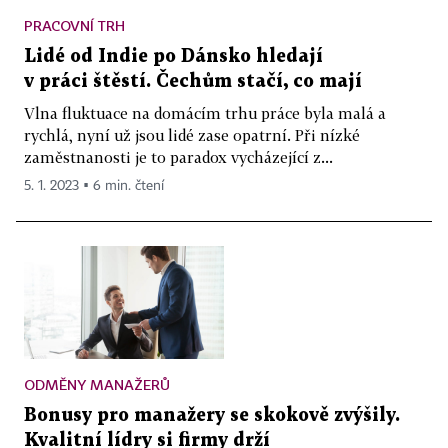
PRACOVNÍ TRH
Lidé od Indie po Dánsko hledají
v práci štěstí. Čechům stačí, co mají
Vlna fluktuace na domácím trhu práce byla malá a
rychlá, nyní už jsou lidé zase opatrní. Při nízké
zaměstnanosti je to paradox vycházející z...
5. 1. 2023 ▪ 6 min. čtení
ODMĚNY MANAŽERŮ
Bonusy pro manažery se skokově zvýšily.
Kvalitní lídry si firmy drží