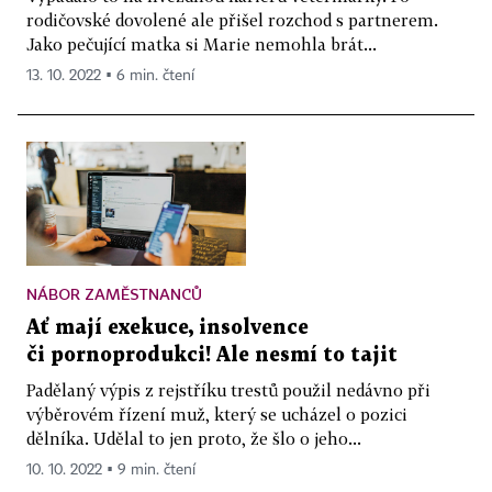
rodičovské dovolené ale přišel rozchod s partnerem.
Jako pečující matka si Marie nemohla brát...
13. 10. 2022 ▪ 6 min. čtení
NÁBOR ZAMĚSTNANCŮ
Ať mají exekuce, insolvence
či pornoprodukci! Ale nesmí to tajit
Padělaný výpis z rejstříku trestů použil nedávno při
výběrovém řízení muž, který se ucházel o pozici
dělníka. Udělal to jen proto, že šlo o jeho...
10. 10. 2022 ▪ 9 min. čtení