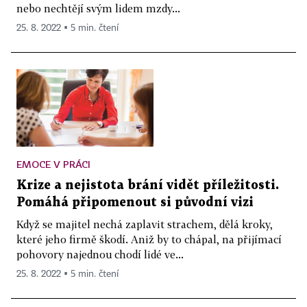
nebo nechtějí svým lidem mzdy...
25. 8. 2022 ▪ 5 min. čtení
EMOCE V PRÁCI
Krize a nejistota brání vidět příležitosti.
Pomáhá připomenout si původní vizi
Když se majitel nechá zaplavit strachem, dělá kroky,
které jeho firmě škodí. Aniž by to chápal, na přijímací
pohovory najednou chodí lidé ve...
25. 8. 2022 ▪ 5 min. čtení