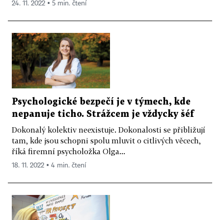
24. 11. 2022 ▪ 5 min. čtení
Psychologické bezpečí je v týmech, kde
nepanuje ticho. Strážcem je vždycky šéf
Dokonalý kolektiv neexistuje. Dokonalosti se přibližují
tam, kde jsou schopni spolu mluvit o citlivých věcech,
říká firemní psycholožka Olga...
18. 11. 2022 ▪ 4 min. čtení