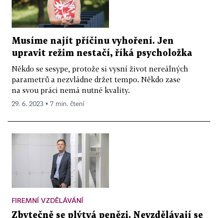
Musíme najít příčinu vyhoření. Jen
upravit režim nestačí, říká psycholožka
Někdo se sesype, protože si vysní život nereálných
parametrů a nezvládne držet tempo. Někdo zase
na svou práci nemá nutné kvality.
29. 6. 2023 ▪ 7 min. čtení
FIREMNÍ VZDĚLÁVÁNÍ
Zbytečně se plýtvá penězi. Nevzdělávají se