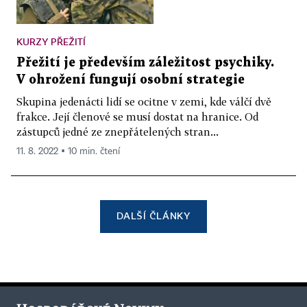
KURZY PŘEŽITÍ
Přežití je především záležitost psychiky.
V ohrožení fungují osobní strategie
Skupina jedenácti lidí se ocitne v zemi, kde válčí dvě
frakce. Její členové se musí dostat na hranice. Od
zástupců jedné ze znepřátelených stran...
11. 8. 2022 ▪ 10 min. čtení
DALŠÍ ČLÁNKY