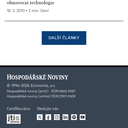
obnovovat technologie
18. 2. 2010 ▪ 2 min. čtení
DALŠÍ ČLÁNKY
©
1996-2026
Economia, a.s.
Hospodářské noviny (print) ISSN 0862-9587
Hospodářské noviny (online) ISSN 2787-950X
Certifikováno
Sledujte nás