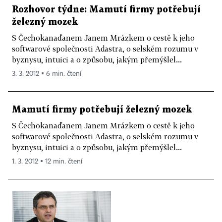
Rozhovor týdne: Mamutí firmy potřebují
železný mozek
S Čechokanaďanem Janem Mrázkem o cestě k jeho
softwarové společnosti Adastra, o selském rozumu v
byznysu, intuici a o způsobu, jakým přemýšlel...
3. 3. 2012 ▪ 6 min. čtení
Mamutí firmy potřebují železný mozek
S Čechokanaďanem Janem Mrázkem o cestě k jeho
softwarové společnosti Adastra, o selském rozumu v
byznysu, intuici a o způsobu, jakým přemýšlel...
1. 3. 2012 ▪ 12 min. čtení