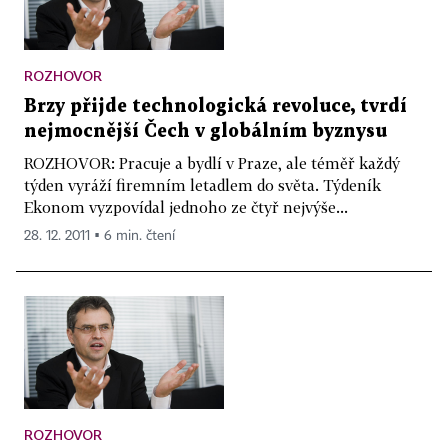
ROZHOVOR
Brzy přijde technologická revoluce, tvrdí
nejmocnější Čech v globálním byznysu
ROZHOVOR: Pracuje a bydlí v Praze, ale téměř každý
týden vyráží firemním letadlem do světa. Týdeník
Ekonom vyzpovídal jednoho ze čtyř nejvýše...
28. 12. 2011 ▪ 6 min. čtení
ROZHOVOR