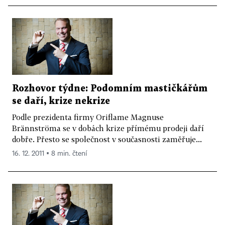
Rozhovor týdne: Podomním mastičkářům
se daří, krize nekrize
Podle prezidenta firmy Oriflame Magnuse
Brännströma se v dobách krize přímému prodeji daří
dobře. Přesto se společnost v současnosti zaměřuje...
16. 12. 2011 ▪ 8 min. čtení