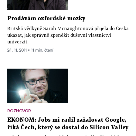
Prodávám oxfordské mozky
Britská vědkyně Sarah Mcnaughtonová přijela do Česka
ukázat, jak správně zpeněžit duševní vlastnictví
univerzit.
24. 11. 2011 ▪ 11 min. čtení
ROZHOVOR
EKONOM: Jobs mi radil zažalovat Google,
říká Čech, který se dostal do Silicon Valley