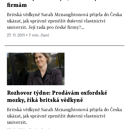
firmám
Britská vědkyně Sarah Mcnaughtonová přijela do Česka
ukázat, jak správně zpeněžit duševní vlastnictví
univerzit. Její rada pro české firmy?...
27. 11. 2011 ▪ 7 min. čtení
Rozhovor týdne: Prodávám oxfordské
mozky, říká britská vědkyně
Britská vědkyně Sarah Mcnaughtonová přijela do Česka
ukázat, jak správně zpeněžit duševní vlastnictví
univerzit.