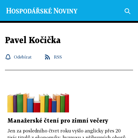
Pavel Kočička
Odebírat
RSS
Manažerské čtení pro zimní večery
Jen za posledního čtvrt roku vyšlo anglicky přes 20
tisíc titulů z ekonomiky, byznysu a příbuzných oborů.