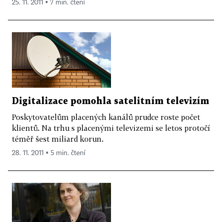
25. 11. 2011 ▪ 7 min. čtení
Digitalizace pomohla satelitním televizím
Poskytovatelům placených kanálů prudce roste počet
klientů. Na trhu s placenými televizemi se letos protočí
téměř šest miliard korun.
28. 11. 2011 ▪ 5 min. čtení