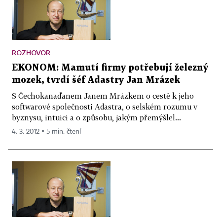
ROZHOVOR
EKONOM: Mamutí firmy potřebují železný
mozek, tvrdí šéf Adastry Jan Mrázek
S Čechokanaďanem Janem Mrázkem o cestě k jeho
softwarové společnosti Adastra, o selském rozumu v
byznysu, intuici a o způsobu, jakým přemýšlel...
4. 3. 2012 ▪ 5 min. čtení