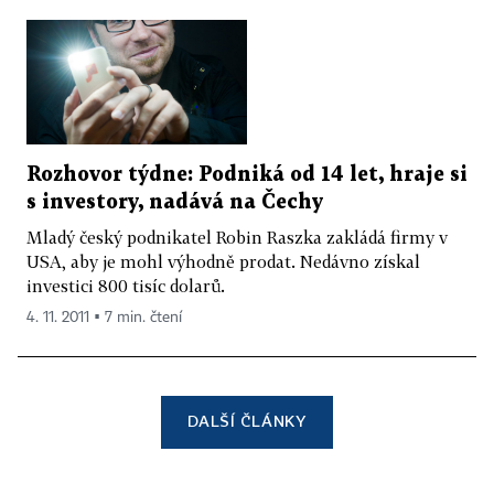
Rozhovor týdne: Podniká od 14 let, hraje si
s investory, nadává na Čechy
Mladý český podnikatel Robin Raszka zakládá firmy v
USA, aby je mohl výhodně prodat. Nedávno získal
investici 800 tisíc dolarů.
4. 11. 2011 ▪ 7 min. čtení
DALŠÍ ČLÁNKY