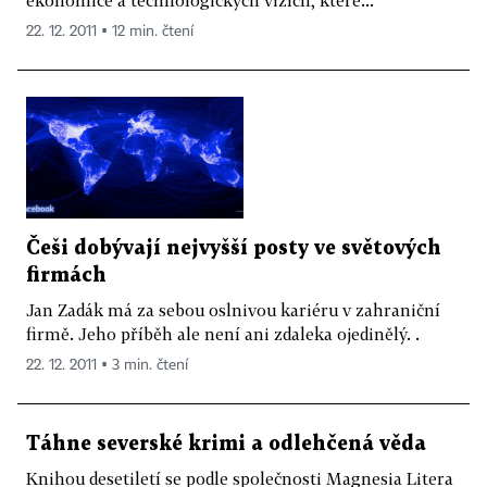
22. 12. 2011 ▪ 12 min. čtení
Češi dobývají nejvyšší posty ve světových
firmách
Jan Zadák má za sebou oslnivou kariéru v zahraniční
firmě. Jeho příběh ale není ani zdaleka ojedinělý. .
22. 12. 2011 ▪ 3 min. čtení
Táhne severské krimi a odlehčená věda
Knihou desetiletí se podle společnosti Magnesia Litera