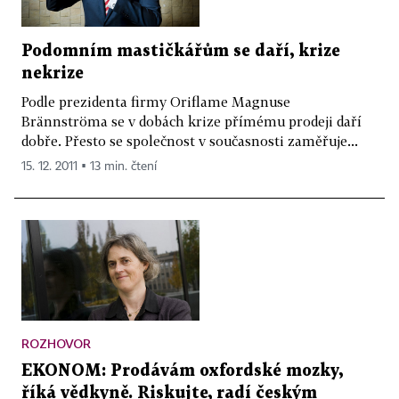
Podomním mastičkářům se daří, krize
nekrize
Podle prezidenta firmy Oriflame Magnuse
Brännströma se v dobách krize přímému prodeji daří
dobře. Přesto se společnost v současnosti zaměřuje...
15. 12. 2011 ▪ 13 min. čtení
ROZHOVOR
EKONOM: Prodávám oxfordské mozky,
říká vědkyně. Riskujte, radí českým