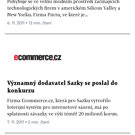
Pohybuje se ve velmi módním prostředí začínajících
technologických firem v americkém Silicon Valley a
New Yorku. Firma Piictu, ve které je...
6. 11. 2011 ▪ 13 min. čtení
Významný dodavatel Sazky se poslal do
konkurzu
Firma Ecommerce.cz, která pro Sazku vytvořilo
loterijní systém pro internetové sázení, má po
splatnosti závazky ve výši téměř 20 milionů korun.
7. 11. 2011 ▪ 2 min. čtení