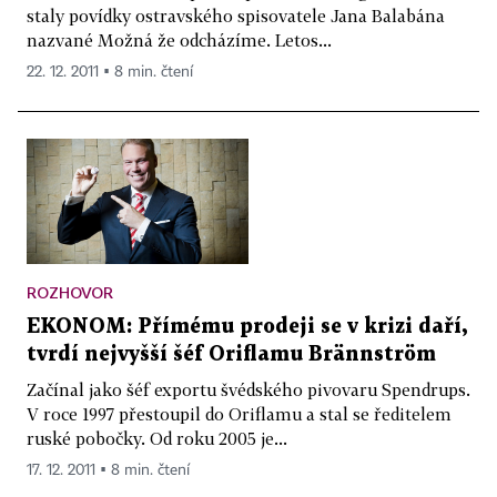
staly povídky ostravského spisovatele Jana Balabána
nazvané Možná že odcházíme. Letos...
22. 12. 2011 ▪ 8 min. čtení
ROZHOVOR
EKONOM: Přímému prodeji se v krizi daří,
tvrdí nejvyšší šéf Oriflamu Brännström
Začínal jako šéf exportu švédského pivovaru Spendrups.
V roce 1997 přestoupil do Oriflamu a stal se ředitelem
ruské pobočky. Od roku 2005 je...
17. 12. 2011 ▪ 8 min. čtení