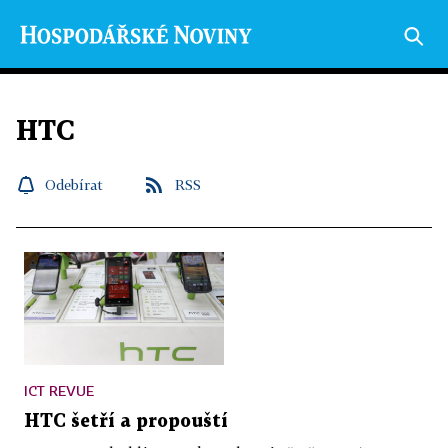
HTC
Odebírat
RSS
ICT REVUE
HTC šetří a propouští