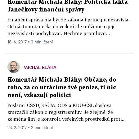
Komentář Michala Bláhy: Politická fakta
Janečkovy finanční správy
Finanční správa má být ze zákona i principu nezávislá.
Od nástupu Janečka do vedení ale můžeme o její
nezávislosti pochybovat. Nechme promluvit...
18. 4. 2017 ▪ 3 min. čtení
MICHAL BLÁHA
Komentář Michala Bláhy: Občane, do
toho, za co utrácíme tvé peníze, ti nic
není, vzkazují politici
Poslanci ČSSD, KSČM, ODS a KDU-ČSL doslova
zmrzačili zákon o registru smluv. Je zřejmé, že
zejména jim je kontrola veřejných prostředků proti...
23. 2. 2017 ▪ 2 min. čtení