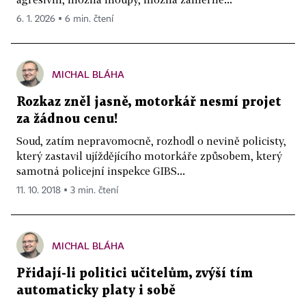
6. 1. 2026 ▪ 6 min. čtení
MICHAL BLÁHA
Rozkaz zněl jasně, motorkář nesmí projet
za žádnou cenu!
Soud, zatím nepravomocně, rozhodl o nevině policisty,
který zastavil ujíždějícího motorkáře způsobem, který
samotná policejní inspekce GIBS...
11. 10. 2018 ▪ 3 min. čtení
MICHAL BLÁHA
Přidají-li politici učitelům, zvýší tím
automaticky platy i sobě