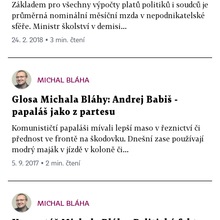
Základem pro všechny výpočty platů politiků i soudců je
průměrná nominální měsíční mzda v nepodnikatelské
sféře. Ministr školství v demisi...
24. 2. 2018 ▪ 3 min. čtení
MICHAL BLÁHA
Glosa Michala Bláhy: Andrej Babiš -
papaláš jako z partesu
Komunističtí papaláši mívali lepší maso v řeznictví či
přednost ve frontě na škodovku. Dnešní zase používají
modrý maják v jízdě v koloně či...
5. 9. 2017 ▪ 2 min. čtení
MICHAL BLÁHA