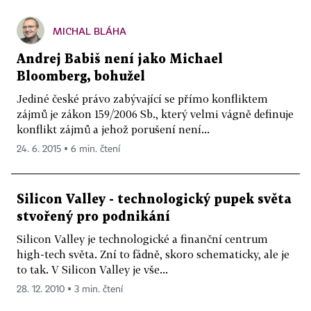
MICHAL BLÁHA
Andrej Babiš není jako Michael
Bloomberg, bohužel
Jediné české právo zabývající se přímo konfliktem
zájmů je zákon 159/2006 Sb., který velmi vágně definuje
konflikt zájmů a jehož porušení není...
24. 6. 2015 ▪ 6 min. čtení
Silicon Valley - technologický pupek světa
stvořený pro podnikání
Silicon Valley je technologické a finanční centrum
high-tech světa. Zní to fádně, skoro schematicky, ale je
to tak. V Silicon Valley je vše...
28. 12. 2010 ▪ 3 min. čtení