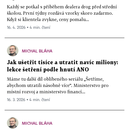
Každý se potkal s příběhem dealera drog před střední
školou. První týdny rozdává vzorky skoro zadarmo.
Když si klientela zvykne, ceny pomalu...
16. 4. 2026 ▪ 4 min. čtení
MICHAL BLÁHA
Jak ušetřit tisíce a utratit navíc miliony:
lekce šetření podle hnutí ANO
Máme tu další díl oblíbeného seriálu „Šetříme,
abychom utratili násobně více“. Ministerstvo pro
místní rozvoj a ministerstvo financí...
16. 3. 2026 ▪ 4 min. čtení
MICHAL BLÁHA