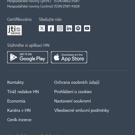
Hospodářské noviny (print) ISSN 0862-9587
Hospodářské noviny (online) ISSN 2787-950X
Certifikováno
Sledujte nás
Stáhněte si aplikaci HN
Kontakty
Ochrana osobních údajů
Tiráž redakce HN
Prohlášení o cookies
Economia
Nastavení soukromí
Kariéra v HN
Všeobecné smluvní podmínky
Ceník inzerce