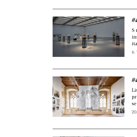
#
S 
in
it
6.
#
Li
pr
se
20.