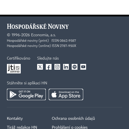
©
1996-2026
Economia, a.s.
Hospodářské noviny (print) ISSN 0862-9587
Hospodářské noviny (online) ISSN 2787-950X
Certifikováno
Sledujte nás
Stáhněte si aplikaci HN
Kontakty
Ochrana osobních údajů
Tiráž redakce HN
Prohlášení o cookies