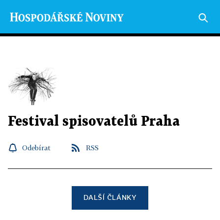
Festival spisovatelů Praha
Odebírat
RSS
DALŠÍ ČLÁNKY