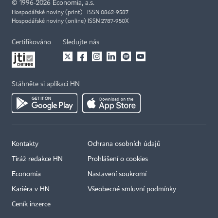
©
1996-2026
Economia, a.s.
Hospodářské noviny (print) ISSN 0862-9587
Hospodářské noviny (online) ISSN 2787-950X
Certifikováno
Sledujte nás
Stáhněte si aplikaci HN
Kontakty
Ochrana osobních údajů
Tiráž redakce HN
Prohlášení o cookies
Economia
Nastavení soukromí
Kariéra v HN
Všeobecné smluvní podmínky
Ceník inzerce