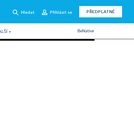
PŘEDPLATNÉ
Hledat
Přihlásit se
BeNative
ALŠÍ