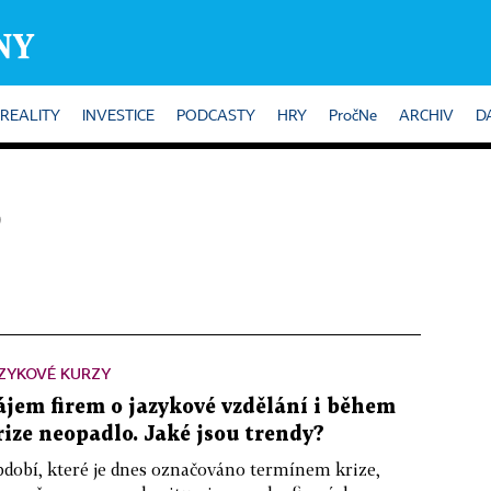
REALITY
INVESTICE
PODCASTY
HRY
PročNe
ARCHIV
D
e
ZYKOVÉ KURZY
ájem firem o jazykové vzdělání i během
rize neopadlo. Jaké jsou trendy?
dobí, které je dnes označováno termínem krize,