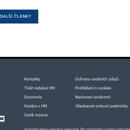
DALŠÍ ČLÁNKY
Kontakty
Ochrana osobních údajů
Tiráž redakce HN
Prohlášení o cookies
Economia
Nastavení soukromí
Kariéra v HN
Všeobecné smluvní podmínky
Ceník inzerce
Autorská práva vykonává vydavatel. Bez písemného svolení vydavatele 