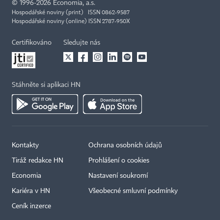
©
1996-2026
Economia, a.s.
Hospodářské noviny (print) ISSN 0862-9587
Hospodářské noviny (online) ISSN 2787-950X
Certifikováno
Sledujte nás
Stáhněte si aplikaci HN
Kontakty
Ochrana osobních údajů
Tiráž redakce HN
Prohlášení o cookies
Economia
Nastavení soukromí
Kariéra v HN
Všeobecné smluvní podmínky
Ceník inzerce