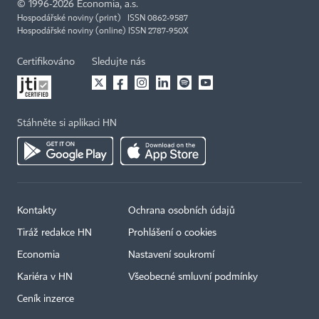
©
1996-2026
Economia, a.s.
Hospodářské noviny (print) ISSN 0862-9587
Hospodářské noviny (online) ISSN 2787-950X
Certifikováno
Sledujte nás
Stáhněte si aplikaci HN
Kontakty
Ochrana osobních údajů
Tiráž redakce HN
Prohlášení o cookies
Economia
Nastavení soukromí
Kariéra v HN
Všeobecné smluvní podmínky
Ceník inzerce