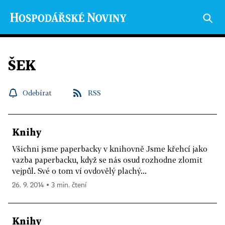
ŠEK
Odebírat
RSS
Knihy
Všichni jsme paperbacky v knihovně Jsme křehcí jako
vazba paperbacku, když se nás osud rozhodne zlomit
vejpůl. Své o tom ví ovdovělý plachý...
26. 9. 2014 ▪ 3 min. čtení
Knihy