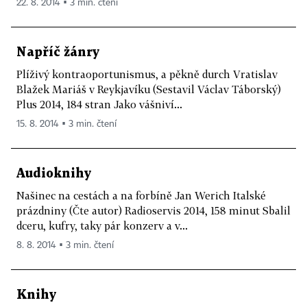
22. 8. 2014 ▪ 3 min. čtení
Napříč žánry
Plíživý kontraoportunismus, a pěkně durch Vratislav
Blažek Mariáš v Reykjavíku (Sestavil Václav Táborský)
Plus 2014, 184 stran Jako vášniví...
15. 8. 2014 ▪ 3 min. čtení
Audioknihy
Našinec na cestách a na forbíně Jan Werich Italské
prázdniny (Čte autor) Radioservis 2014, 158 minut Sbalil
dceru, kufry, taky pár konzerv a v...
8. 8. 2014 ▪ 3 min. čtení
Knihy