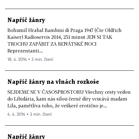
Napříč žánry
Bohumil Hrabal Bambini di Praga 1947 (Čte Oldřich
Kaiser) Radioservis 2014, 251 minut JEN SI TAK
TROCHU ZAPÁBIT ZA BENÁTSKÉ NOCI
Reprezentanti...
18. 4. 2014 ▪ 3 min. čtení
Napříč žánry na vlnách rozkoše
SEJDEME SE V ČASOSPROSTORU Všechny cesty vedou
do Libidária, kam nás silou černé díry vcucává madam
Lila, pamětliva toho, že veškeré erotično je...
4. 4. 2014 ▪ 3 min. čtení
Napříč žánry