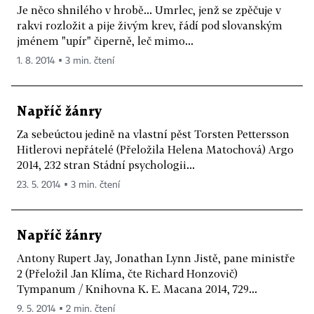
Je něco shnilého v hrobě... Umrlec, jenž se zpěčuje v
rakvi rozložit a pije živým krev, řádí pod slovanským
jménem "upír" čiperně, leč mimo...
1. 8. 2014 ▪ 3 min. čtení
Napříč žánry
Za sebeúctou jedině na vlastní pěst Torsten Pettersson
Hitlerovi nepřátelé (Přeložila Helena Matochová) Argo
2014, 232 stran Stádní psychologii...
23. 5. 2014 ▪ 3 min. čtení
Napříč žánry
Antony Rupert Jay, Jonathan Lynn Jistě, pane ministře
2 (Přeložil Jan Klíma, čte Richard Honzovič)
Tympanum / Knihovna K. E. Macana 2014, 729...
9. 5. 2014 ▪ 2 min. čtení