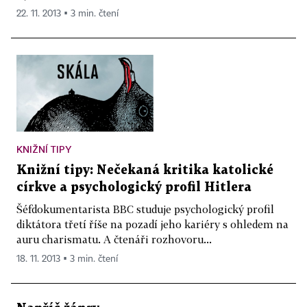
22. 11. 2013 ▪ 3 min. čtení
KNIŽNÍ TIPY
Knižní tipy: Nečekaná kritika katolické
církve a psychologický profil Hitlera
Šéfdokumentarista BBC studuje psychologický profil
diktátora třetí říše na pozadí jeho kariéry s ohledem na
auru charismatu. A čtenáři rozhovoru...
18. 11. 2013 ▪ 3 min. čtení