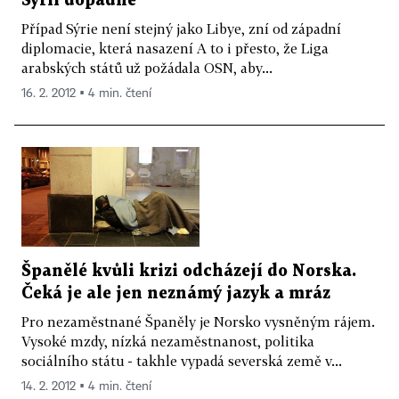
Sýrii dopadne
Případ Sýrie není stejný jako Libye, zní od západní
diplomacie, která nasazení A to i přesto, že Liga
arabských států už požádala OSN, aby...
16. 2. 2012 ▪ 4 min. čtení
Španělé kvůli krizi odcházejí do Norska.
Čeká je ale jen neznámý jazyk a mráz
Pro nezaměstnané Španěly je Norsko vysněným rájem.
Vysoké mzdy, nízká nezaměstnanost, politika
sociálního státu - takhle vypadá severská země v...
14. 2. 2012 ▪ 4 min. čtení