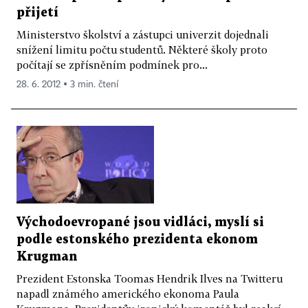
přijetí
Ministerstvo školství a zástupci univerzit dojednali
snížení limitu počtu studentů. Některé školy proto
počítají se zpřísněním podmínek pro...
28. 6. 2012 ▪ 3 min. čtení
Východoevropané jsou vidláci, myslí si
podle estonského prezidenta ekonom
Krugman
Prezident Estonska Toomas Hendrik Ilves na Twitteru
napadl známého amerického ekonoma Paula