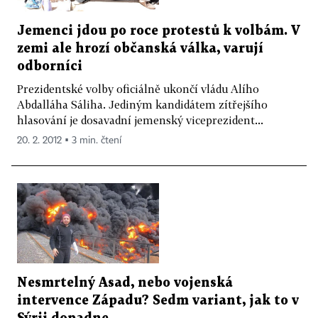
Jemenci jdou po roce protestů k volbám. V
zemi ale hrozí občanská válka, varují
odborníci
Prezidentské volby oficiálně ukončí vládu Alího
Abdalláha Sáliha. Jediným kandidátem zítřejšího
hlasování je dosavadní jemenský viceprezident...
20. 2. 2012 ▪ 3 min. čtení
Nesmrtelný Asad, nebo vojenská
intervence Západu? Sedm variant, jak to v