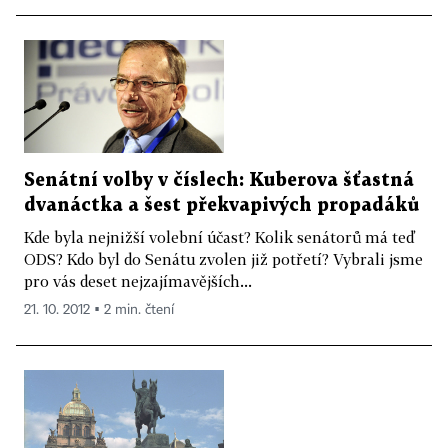
Senátní volby v číslech: Kuberova šťastná
dvanáctka a šest překvapivých propadáků
Kde byla nejnižší volební účast? Kolik senátorů má teď
ODS? Kdo byl do Senátu zvolen již potřetí? Vybrali jsme
pro vás deset nejzajímavějších...
21. 10. 2012 ▪ 2 min. čtení