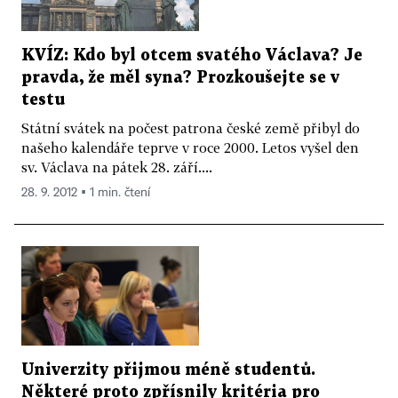
KVÍZ: Kdo byl otcem svatého Václava? Je
pravda, že měl syna? Prozkoušejte se v
testu
Státní svátek na počest patrona české země přibyl do
našeho kalendáře teprve v roce 2000. Letos vyšel den
sv. Václava na pátek 28. září....
28. 9. 2012 ▪ 1 min. čtení
Univerzity přijmou méně studentů.
Některé proto zpřísnily kritéria pro