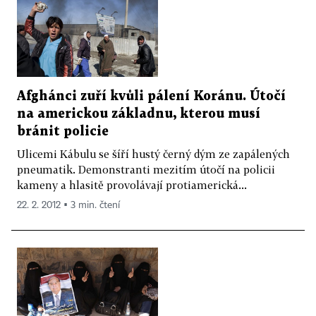
Afghánci zuří kvůli pálení Koránu. Útočí
na americkou základnu, kterou musí
bránit policie
Ulicemi Kábulu se šíří hustý černý dým ze zapálených
pneumatik. Demonstranti mezitím útočí na policii
kameny a hlasitě provolávají protiamerická...
22. 2. 2012 ▪ 3 min. čtení