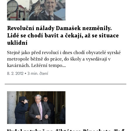
Revoluční nálady Damašek nezměnily.
Lidé se chodí bavit a čekají, až se situace
uklidní
Stejně jako před revolucí i dnes chodí obyvatelé syrské
metropole běžně do práce, do školy a vysedávají v
kavárnách. Ležérní tempo...
8. 2. 2012 ▪ 3 min. čtení