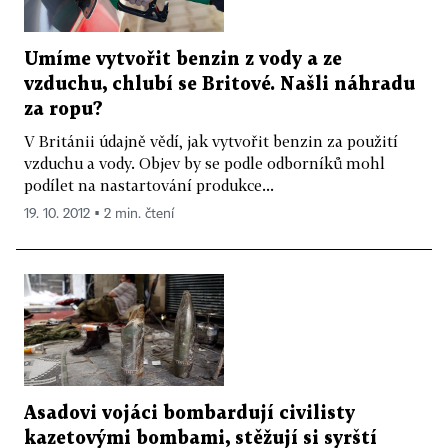
Umíme vytvořit benzin z vody a ze
vzduchu, chlubí se Britové. Našli náhradu
za ropu?
V Británii údajně vědí, jak vytvořit benzin za použití
vzduchu a vody. Objev by se podle odborníků mohl
podílet na nastartování produkce...
19. 10. 2012 ▪ 2 min. čtení
Asadovi vojáci bombardují civilisty
kazetovými bombami, stěžují si syrští