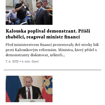
Kalouska poplival demonstrant. Přišli
zbabělci, reagoval ministr financí
Před ministerstvem financí protestovaly dvě stovky lidí
proti Kalouskovým reformám. Ministra, který přišel s
demonstranty diskutovat, někteří...
7. 6. 2012 ▪ 4 min. čtení