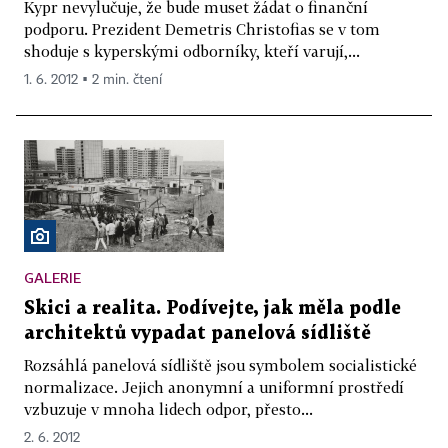
Kypr nevylučuje, že bude muset žádat o finanční
podporu. Prezident Demetris Christofias se v tom
shoduje s kyperskými odborníky, kteří varují,...
1. 6. 2012 ▪ 2 min. čtení
GALERIE
Skici a realita. Podívejte, jak měla podle
architektů vypadat panelová sídliště
Rozsáhlá panelová sídliště jsou symbolem socialistické
normalizace. Jejich anonymní a uniformní prostředí
vzbuzuje v mnoha lidech odpor, přesto...
2. 6. 2012