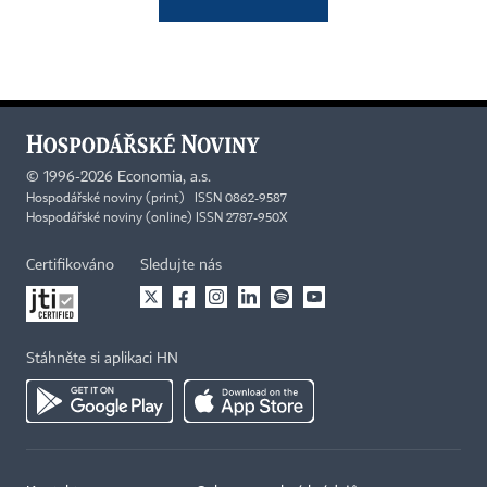
©
1996-2026
Economia, a.s.
Hospodářské noviny (print) ISSN 0862-9587
Hospodářské noviny (online) ISSN 2787-950X
Certifikováno
Sledujte nás
Stáhněte si aplikaci HN