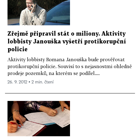
Zřejmě připravil stát o miliony. Aktivity
lobbisty Janouška vyšetří protikorupční
policie
Aktivity lobbisty Romana Janouška bude prověřovat
protikorupční policie. Souvisí to s nejasnostmi ohledně
prodeje pozemků, na kterém se podílel....
26. 9. 2012 ▪ 2 min. čtení