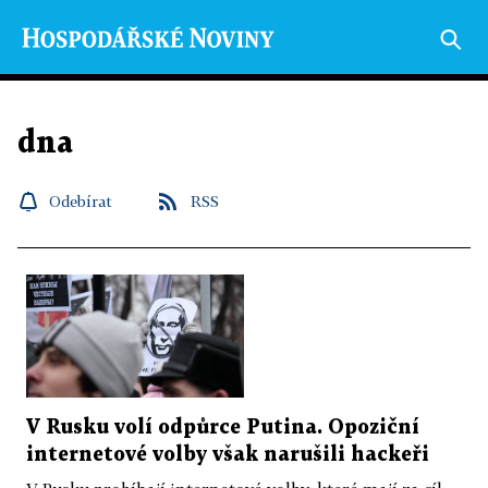
dna
Odebírat
RSS
V Rusku volí odpůrce Putina. Opoziční
internetové volby však narušili hackeři