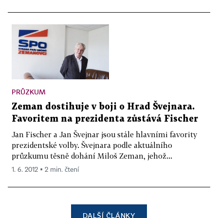
PRŮZKUM
Zeman dostihuje v boji o Hrad Švejnara.
Favoritem na prezidenta zůstává Fischer
Jan Fischer a Jan Švejnar jsou stále hlavními favority
prezidentské volby. Švejnara podle aktuálního
průzkumu těsně dohání Miloš Zeman, jehož...
1. 6. 2012 ▪ 2 min. čtení
DALŠÍ ČLÁNKY