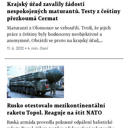
Krajský úřad zavalily žádosti
nespokojených maturantů. Testy z češtiny
přezkoumá Cermat
Maturanti z Olomouce se vzbouřili. Tvrdí, že jejich
práce z češtiny byly hodnoceny neobjektivně a
anonymně. Obrátili se proto na krajský úřad,...
11. 6. 2012 ▪ 4 min. čtení
Rusko otestovalo mezikontinentální
raketu Topol. Reaguje na štít NATO
Ruská armáda provedla pokusné odpálení balistické