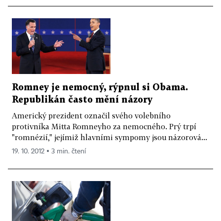
Romney je nemocný, rýpnul si Obama.
Republikán často mění názory
Americký prezident označil svého volebního
protivníka Mitta Romneyho za nemocného. Prý trpí
"romnézií," jejímiž hlavními sympomy jsou názorová...
19. 10. 2012 ▪ 3 min. čtení