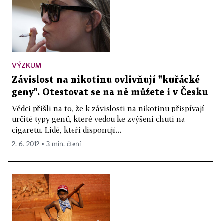
VÝZKUM
Závislost na nikotinu ovlivňují "kuřácké
geny". Otestovat se na ně můžete i v Česku
Vědci přišli na to, že k závislosti na nikotinu přispívají
určité typy genů, které vedou ke zvýšení chuti na
cigaretu. Lidé, kteří disponují...
2. 6. 2012 ▪ 3 min. čtení