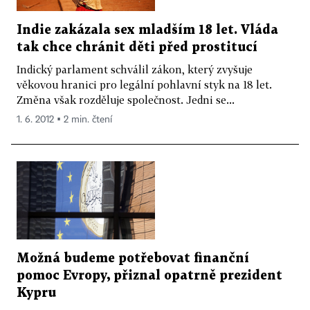
Indie zakázala sex mladším 18 let. Vláda
tak chce chránit děti před prostitucí
Indický parlament schválil zákon, který zvyšuje
věkovou hranici pro legální pohlavní styk na 18 let.
Změna však rozděluje společnost. Jedni se...
1. 6. 2012 ▪ 2 min. čtení
Možná budeme potřebovat finanční
pomoc Evropy, přiznal opatrně prezident
Kypru