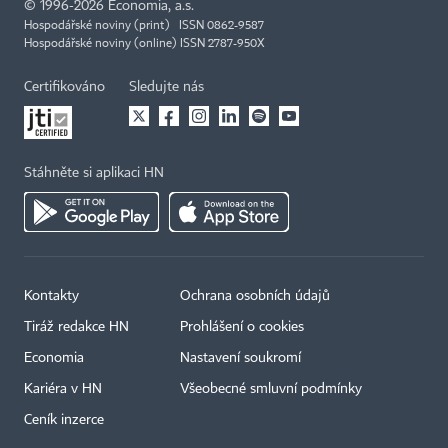
©
1996-2026
Economia, a.s.
Hospodářské noviny (print) ISSN 0862-9587
Hospodářské noviny (online) ISSN 2787-950X
Certifikováno
Sledujte nás
Stáhněte si aplikaci HN
Kontakty
Ochrana osobních údajů
Tiráž redakce HN
Prohlášení o cookies
Economia
Nastavení soukromí
Kariéra v HN
Všeobecné smluvní podmínky
Ceník inzerce