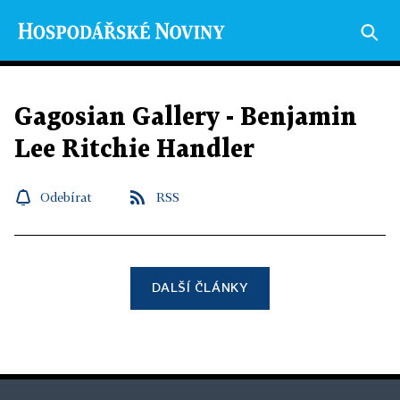
Gagosian Gallery - Benjamin
Lee Ritchie Handler
Odebírat
RSS
DALŠÍ ČLÁNKY