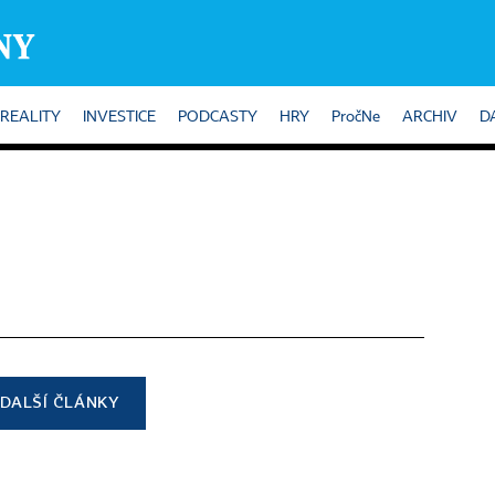
REALITY
INVESTICE
PODCASTY
HRY
PročNe
ARCHIV
D
DALŠÍ ČLÁNKY