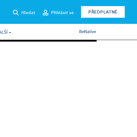
PŘEDPLATNÉ
Hledat
Přihlásit se
BeNative
ALŠÍ