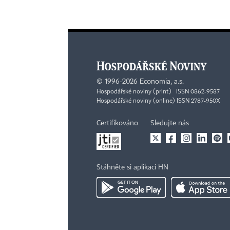
©
1996-2026
Economia, a.s.
Hospodářské noviny (print) ISSN 0862-9587
Hospodářské noviny (online) ISSN 2787-950X
Certifikováno
Sledujte nás
Stáhněte si aplikaci HN