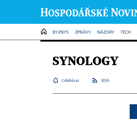
HOME
BYZNYS
ZPRÁVY
NÁZORY
TECH
SYNOLOGY
Odebírat
RSS