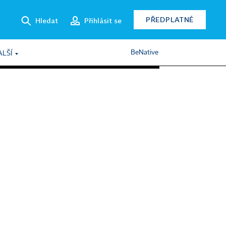
PŘEDPLATNÉ
Hledat
Přihlásit se
BeNative
ALŠÍ