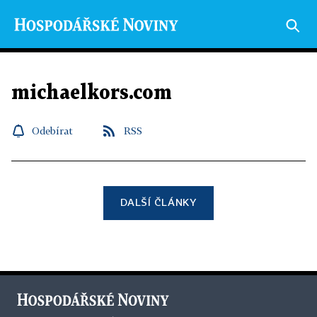
michaelkors.com
Odebírat
RSS
DALŠÍ ČLÁNKY