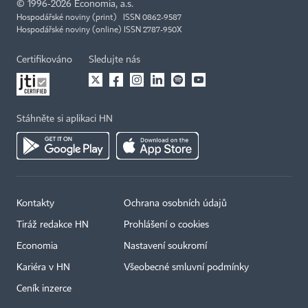
©
1996-2026
Economia, a.s.
Hospodářské noviny (print) ISSN 0862-9587
Hospodářské noviny (online) ISSN 2787-950X
Certifikováno
Sledujte nás
Stáhněte si aplikaci HN
Kontakty
Ochrana osobních údajů
Tiráž redakce HN
Prohlášení o cookies
Economia
Nastavení soukromí
Kariéra v HN
Všeobecné smluvní podmínky
Ceník inzerce