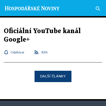
Oficiální YouTube kanál
Google+
Odebírat
RSS
DALŠÍ ČLÁNKY