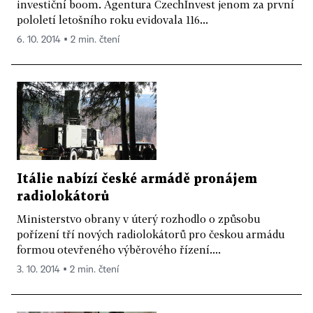
investiční boom. Agentura CzechInvest jenom za první
pololetí letošního roku evidovala 116...
6. 10. 2014 ▪ 2 min. čtení
Itálie nabízí české armádě pronájem
radiolokátorů
Ministerstvo obrany v úterý rozhodlo o způsobu
pořízení tří nových radiolokátorů pro českou armádu
formou otevřeného výběrového řízení....
3. 10. 2014 ▪ 2 min. čtení