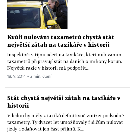
Kvůli nulování taxametrů chystá stát
největší zátah na taxikáře v historii
Inspektoři v říjnu udeří na taxikáře, kteří nulováním
taxametrů připravují stát na daních o miliony korun.
Největší razie v historii má podpořit...
18. 9. 2014 ▪ 3 min. čtení
Stát chystá největší zátah na taxikáře v
historii
V lednu by měly z taxíků definitivně zmizet podvodné
taxametry. Ty dvacet let umožňovaly řidičům nulovat
jízdy a zdaňovat jen část příjmů. K...