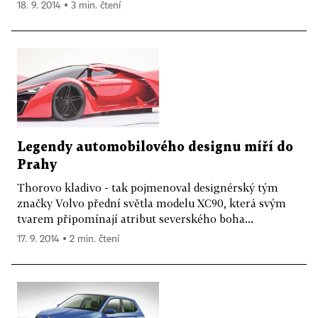
18. 9. 2014 ▪ 3 min. čtení
Legendy automobilového designu míří do
Prahy
Thorovo kladivo - tak pojmenoval designérský tým
značky Volvo přední světla modelu XC90, která svým
tvarem připomínají atribut severského boha...
17. 9. 2014 ▪ 2 min. čtení