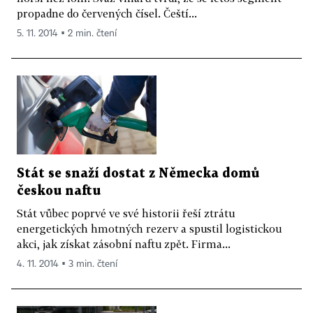
propadne do červených čísel. Čeští...
5. 11. 2014 ▪ 2 min. čtení
Stát se snaží dostat z Německa domů
českou naftu
Stát vůbec poprvé ve své historii řeší ztrátu
energetických hmotných rezerv a spustil logistickou
akci, jak získat zásobní naftu zpět. Firma...
4. 11. 2014 ▪ 3 min. čtení