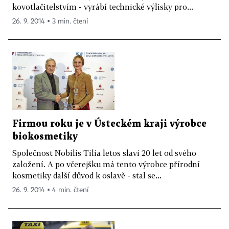
kovotlačitelstvím - vyrábí technické výlisky pro...
26. 9. 2014 ▪ 3 min. čtení
Firmou roku je v Ústeckém kraji výrobce
biokosmetiky
Společnost Nobilis Tilia letos slaví 20 let od svého
založení. A po včerejšku má tento výrobce přírodní
kosmetiky další důvod k oslavě - stal se...
26. 9. 2014 ▪ 4 min. čtení