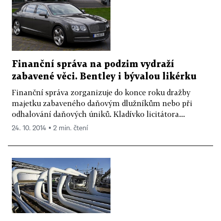
Finanční správa na podzim vydraží
zabavené věci. Bentley i bývalou likérku
Finanční správa zorganizuje do konce roku dražby
majetku zabaveného daňovým dlužníkům nebo při
odhalování daňových úniků. Kladívko licitátora...
24. 10. 2014 ▪ 2 min. čtení