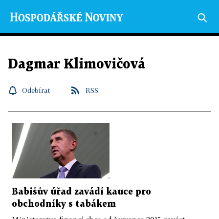
Dagmar Klimovičová
Odebírat
RSS
Babišův úřad zavádí kauce pro
obchodníky s tabákem