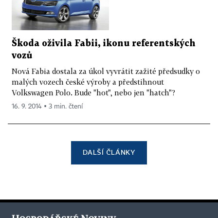
Škoda oživila Fabii, ikonu referentských
vozů
Nová Fabia dostala za úkol vyvrátit zažité předsudky o
malých vozech české výroby a předstihnout
Volkswagen Polo. Bude "hot", nebo jen "hatch"?
16. 9. 2014 ▪ 3 min. čtení
DALŠÍ ČLÁNKY