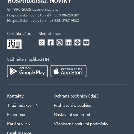
©
1996-2026
Economia, a.s.
Hospodářské noviny (print) ISSN 0862-9587
Hospodářské noviny (online) ISSN 2787-950X
Certifikováno
Sledujte nás
Stáhněte si aplikaci HN
Kontakty
Ochrana osobních údajů
Tiráž redakce HN
Prohlášení o cookies
Economia
Nastavení soukromí
Kariéra v HN
Všeobecné smluvní podmínky
Ceník inzerce