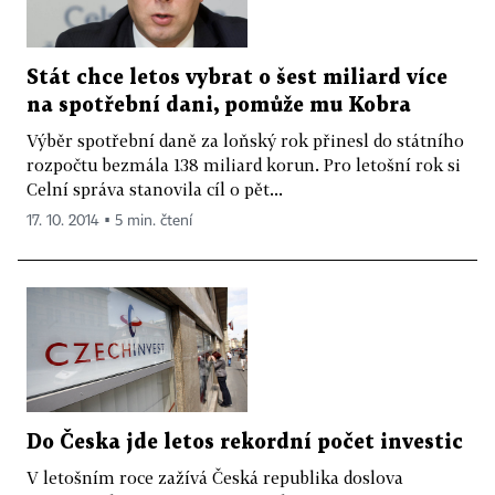
Stát chce letos vybrat o šest miliard více
na spotřební dani, pomůže mu Kobra
Výběr spotřební daně za loňský rok přinesl do státního
rozpočtu bezmála 138 miliard korun. Pro letošní rok si
Celní správa stanovila cíl o pět...
17. 10. 2014 ▪ 5 min. čtení
Do Česka jde letos rekordní počet investic
V letošním roce zažívá Česká republika doslova