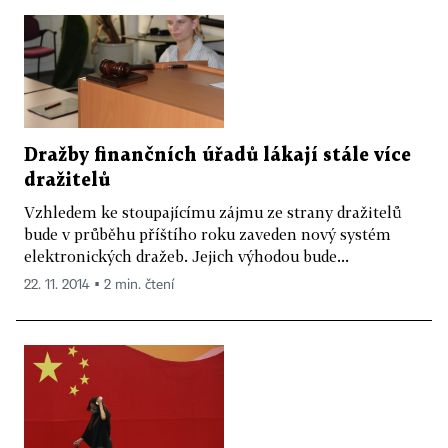
Dražby finančních úřadů lákají stále více
dražitelů
Vzhledem ke stoupajícímu zájmu ze strany dražitelů
bude v průběhu příštího roku zaveden nový systém
elektronických dražeb. Jejich výhodou bude...
22. 11. 2014 ▪ 2 min. čtení