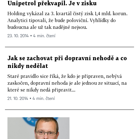
Unipetrol překvapil. Je v zisku
Holding vykázal za 3. kvartál čistý zisk 1,4 mld. korun.
Analytici tipovali, že bude poloviční. Vyhlídky do
budoucna ale už tak nadějné nejsou.
23. 10. 2014 ▪ 4 min. čtení
Jak se zachovat při dopravní nehodě a co
nikdy nedělat
Staré pravidlo sice říká, že kdo je připraven, nebývá
zaskočen, dopravní nehoda je ale jednou ze situací, na
které se nikdy nedá připravit...
21. 10. 2014 ▪ 4 min. čtení