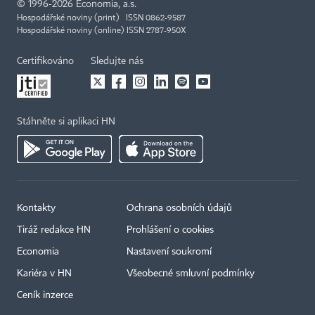
©
1996-2026
Economia, a.s.
Hospodářské noviny (print) ISSN 0862-9587
Hospodářské noviny (online) ISSN 2787-950X
Certifikováno
Sledujte nás
Stáhněte si aplikaci HN
Kontakty
Ochrana osobních údajů
Tiráž redakce HN
Prohlášení o cookies
Economia
Nastavení soukromí
Kariéra v HN
Všeobecné smluvní podmínky
Ceník inzerce