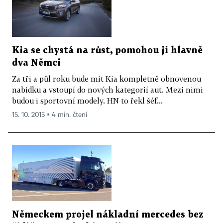
Kia se chystá na růst, pomohou jí hlavně
dva Němci
Za tři a půl roku bude mít Kia kompletně obnovenou
nabídku a vstoupí do nových kategorií aut. Mezi nimi
budou i sportovní modely. HN to řekl šéf...
15. 10. 2015 ▪ 4 min. čtení
Německem projel nákladní mercedes bez