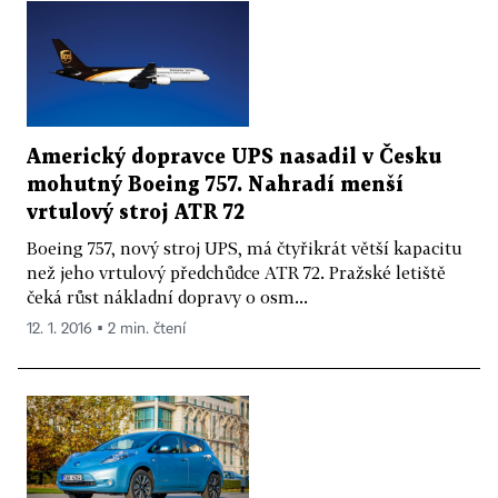
Americký dopravce UPS nasadil v Česku
mohutný Boeing 757. Nahradí menší
vrtulový stroj ATR 72
Boeing 757, nový stroj UPS, má čtyřikrát větší kapacitu
než jeho vrtulový předchůdce ATR 72. Pražské letiště
čeká růst nákladní dopravy o osm...
12. 1. 2016 ▪ 2 min. čtení