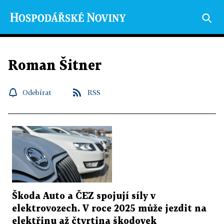
Roman Šitner
Odebírat
RSS
Škoda Auto a ČEZ spojují síly v
elektrovozech. V roce 2025 může jezdit na
elektřinu až čtvrtina škodovek