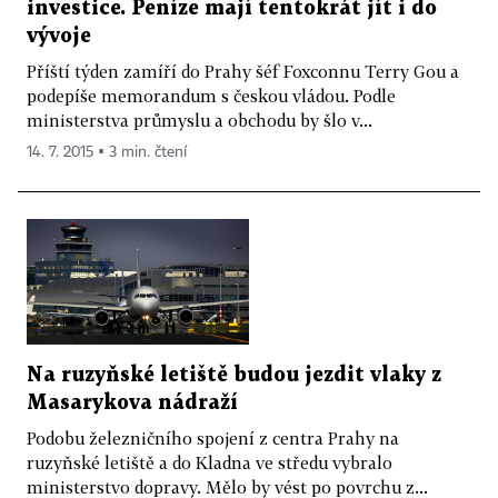
investice. Peníze mají tentokrát jít i do
vývoje
Příští týden zamíří do Prahy šéf Foxconnu Terry Gou a
podepíše memorandum s českou vládou. Podle
ministerstva průmyslu a obchodu by šlo v...
14. 7. 2015 ▪ 3 min. čtení
Na ruzyňské letiště budou jezdit vlaky z
Masarykova nádraží
Podobu železničního spojení z centra Prahy na
ruzyňské letiště a do Kladna ve středu vybralo
ministerstvo dopravy. Mělo by vést po povrchu z...