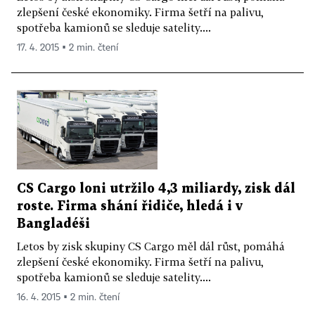
zlepšení české ekonomiky. Firma šetří na palivu,
spotřeba kamionů se sleduje satelity....
17. 4. 2015 ▪ 2 min. čtení
CS Cargo loni utržilo 4,3 miliardy, zisk dál
roste. Firma shání řidiče, hledá i v
Bangladéši
Letos by zisk skupiny CS Cargo měl dál růst, pomáhá
zlepšení české ekonomiky. Firma šetří na palivu,
spotřeba kamionů se sleduje satelity....
16. 4. 2015 ▪ 2 min. čtení