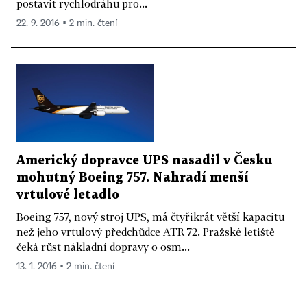
postavit rychlodráhu pro...
22. 9. 2016 ▪ 2 min. čtení
Americký dopravce UPS nasadil v Česku
mohutný Boeing 757. Nahradí menší
vrtulové letadlo
Boeing 757, nový stroj UPS, má čtyřikrát větší kapacitu
než jeho vrtulový předchůdce ATR 72. Pražské letiště
čeká růst nákladní dopravy o osm...
13. 1. 2016 ▪ 2 min. čtení