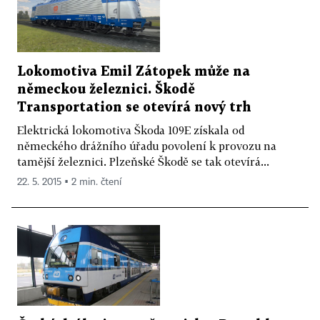
Lokomotiva Emil Zátopek může na
německou železnici. Škodě
Transportation se otevírá nový trh
Elektrická lokomotiva Škoda 109E získala od
německého drážního úřadu povolení k provozu na
tamější železnici. Plzeňské Škodě se tak otevírá...
22. 5. 2015 ▪ 2 min. čtení