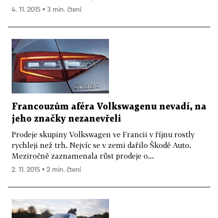
4. 11. 2015 ▪ 3 min. čtení
Francouzům aféra Volkswagenu nevadí, na
jeho značky nezanevřeli
Prodeje skupiny Volkswagen ve Francii v říjnu rostly
rychleji než trh. Nejvíc se v zemi dařilo Škodě Auto.
Meziročně zaznamenala růst prodeje o...
2. 11. 2015 ▪ 2 min. čtení