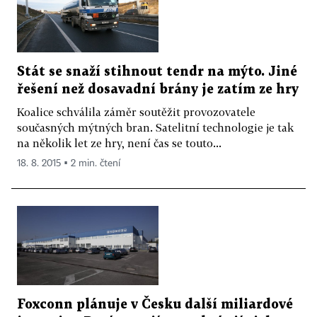
Stát se snaží stihnout tendr na mýto. Jiné
řešení než dosavadní brány je zatím ze hry
Koalice schválila záměr soutěžit provozovatele
současných mýtných bran. Satelitní technologie je tak
na několik let ze hry, není čas se touto...
18. 8. 2015 ▪ 2 min. čtení
Foxconn plánuje v Česku další miliardové