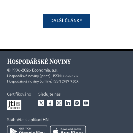
DALŠÍ ČLÁNKY
©
1996-2026
Economia, a.s.
Hospodářské noviny (print) ISSN 0862-9587
Hospodářské noviny (online) ISSN 2787-950X
Certifikováno
Sledujte nás
Stáhněte si aplikaci HN