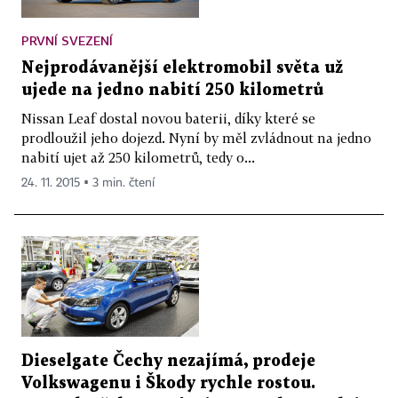
PRVNÍ SVEZENÍ
Nejprodávanější elektromobil světa už
ujede na jedno nabití 250 kilometrů
Nissan Leaf dostal novou baterii, díky které se
prodloužil jeho dojezd. Nyní by měl zvládnout na jedno
nabití ujet až 250 kilometrů, tedy o...
24. 11. 2015 ▪ 3 min. čtení
Dieselgate Čechy nezajímá, prodeje
Volkswagenu i Škody rychle rostou.