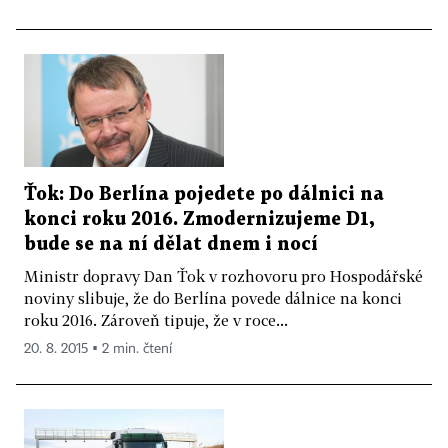
Ťok: Do Berlína pojedete po dálnici na
konci roku 2016. Zmodernizujeme D1,
bude se na ní dělat dnem i nocí
Ministr dopravy Dan Ťok v rozhovoru pro Hospodářské
noviny slibuje, že do Berlína povede dálnice na konci
roku 2016. Zároveň tipuje, že v roce...
20. 8. 2015 ▪ 2 min. čtení