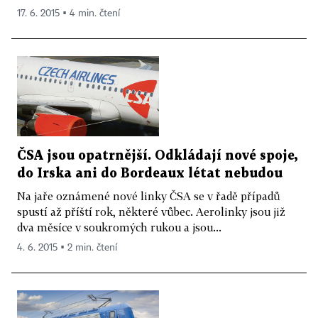
17. 6. 2015 ▪ 4 min. čtení
ČSA jsou opatrnější. Odkládají nové spoje,
do Irska ani do Bordeaux létat nebudou
Na jaře oznámené nové linky ČSA se v řadě případů
spustí až příští rok, některé vůbec. Aerolinky jsou již
dva měsíce v soukromých rukou a jsou...
4. 6. 2015 ▪ 2 min. čtení