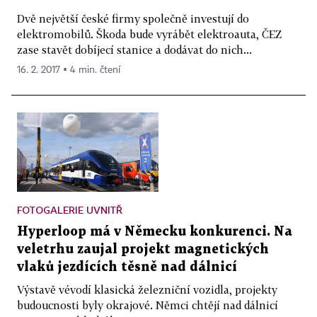
Dvě největší české firmy společně investují do
elektromobilů. Škoda bude vyrábět elektroauta, ČEZ
zase stavět dobíjecí stanice a dodávat do nich...
16. 2. 2017 ▪ 4 min. čtení
FOTOGALERIE UVNITŘ
Hyperloop má v Německu konkurenci. Na
veletrhu zaujal projekt magnetických
vlaků jezdících těsně nad dálnicí
Výstavě vévodí klasická železniční vozidla, projekty
budoucnosti byly okrajové. Němci chtějí nad dálnicí