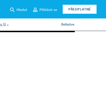
PŘEDPLATNÉ
Hledat
Přihlásit se
BeNative
ALŠÍ