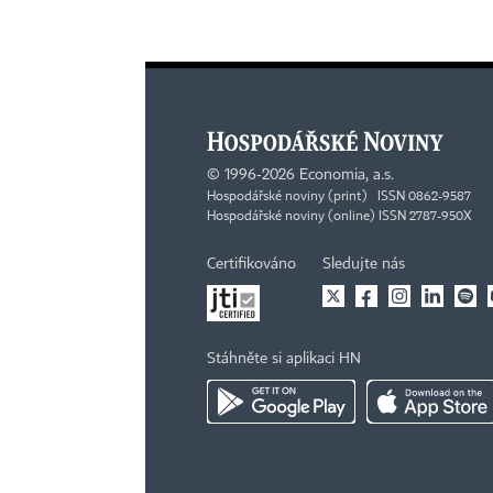
©
1996-2026
Economia, a.s.
Hospodářské noviny (print) ISSN 0862-9587
Hospodářské noviny (online) ISSN 2787-950X
Certifikováno
Sledujte nás
Stáhněte si aplikaci HN