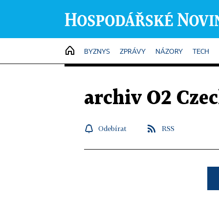
HOME
BYZNYS
ZPRÁVY
NÁZORY
TECH
archiv O2 Cze
Odebírat
RSS