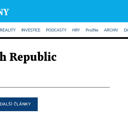
REALITY
INVESTICE
PODCASTY
HRY
PročNe
ARCHIV
D
ch Republic
DALŠÍ ČLÁNKY