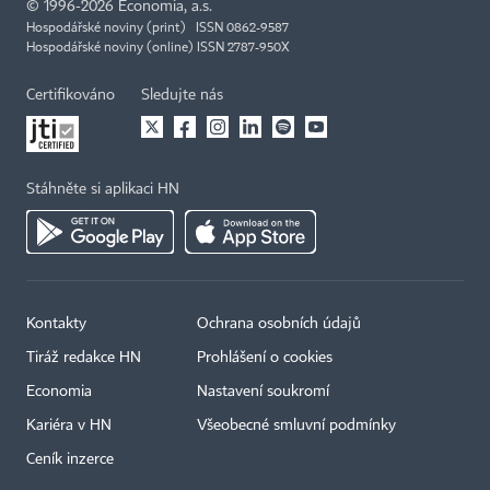
©
1996-2026
Economia, a.s.
Hospodářské noviny (print) ISSN 0862-9587
Hospodářské noviny (online) ISSN 2787-950X
Certifikováno
Sledujte nás
Stáhněte si aplikaci HN
Kontakty
Ochrana osobních údajů
Tiráž redakce HN
Prohlášení o cookies
Economia
Nastavení soukromí
Kariéra v HN
Všeobecné smluvní podmínky
Ceník inzerce