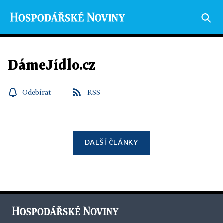
DámeJídlo.cz
Odebírat
RSS
DALŠÍ ČLÁNKY