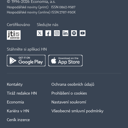
©
1996-2026
Economia, a.s.
Hospodářské noviny (print) ISSN 0862-9587
Hospodářské noviny (online) ISSN 2787-950X
Certifikováno
Sledujte nás
Stáhněte si aplikaci HN
Kontakty
Ochrana osobních údajů
Tiráž redakce HN
Prohlášení o cookies
Economia
Nastavení soukromí
Kariéra v HN
Všeobecné smluvní podmínky
Ceník inzerce