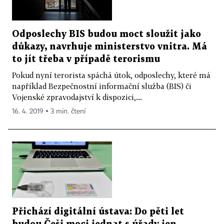
Odposlechy BIS budou moct sloužit jako
důkazy, navrhuje ministerstvo vnitra. Má
to jít třeba v případě terorismu
Pokud nyní terorista spáchá útok, odposlechy, které má
například Bezpečnostní informační služba (BIS) či
Vojenské zpravodajství k dispozici,...
16. 4. 2019 ▪ 3 min. čtení
Přichází digitální ústava: Do pěti let