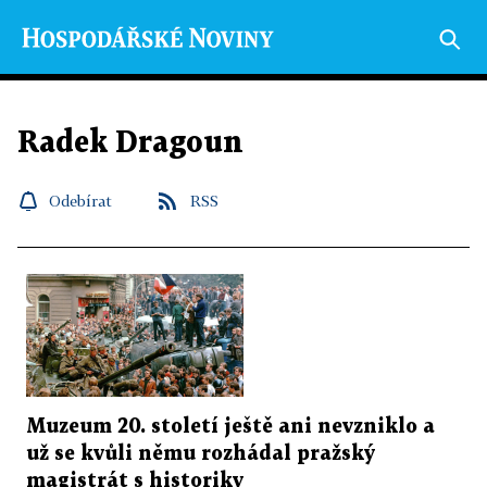
Radek Dragoun
Odebírat
RSS
Muzeum 20. století ještě ani nevzniklo a
už se kvůli němu rozhádal pražský
magistrát s historiky