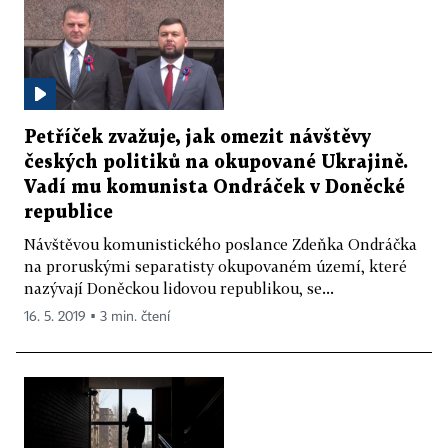
Petříček zvažuje, jak omezit návštěvy
českých politiků na okupované Ukrajině.
Vadí mu komunista Ondráček v Doněcké
republice
Návštěvou komunistického poslance Zdeňka Ondráčka
na proruskými separatisty okupovaném území, které
nazývají Doněckou lidovou republikou, se...
16. 5. 2019 ▪ 3 min. čtení