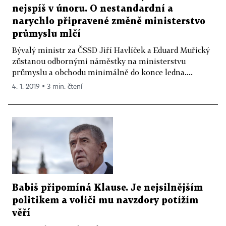
nejspíš v únoru. O nestandardní a
narychlo připravené změně ministerstvo
průmyslu mlčí
Bývalý ministr za ČSSD Jiří Havlíček a Eduard Muřický
zůstanou odbornými náměstky na ministerstvu
průmyslu a obchodu minimálně do konce ledna....
4. 1. 2019 ▪ 3 min. čtení
Babiš připomíná Klause. Je nejsilnějším
politikem a voliči mu navzdory potížím
věří