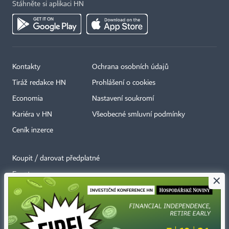
Stáhněte si aplikaci HN
Kontakty
Ochrana osobních údajů
Tiráž redakce HN
Prohlášení o cookies
Economia
Nastavení soukromí
Kariéra v HN
Všeobecné smluvní podmínky
Ceník inzerce
Koupit / darovat předplatné
Eventy
×
Newslettery
RSS kanály