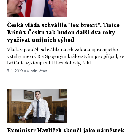
Česká vláda schválila "lex brexit". Tisíce
Britů v Česku tak budou další dva roky
využívat unijních výhod
Vláda v pondělí schválila návrh zákona upravujícího
vztahy mezi ČR a Spojeným královstvím pro případ, že
Británie vystoupí z EU bez dohody, řekl...
7. 1. 2019 ▪ 4 min. čtení
Exministr Havlíček skončí jako náměstek