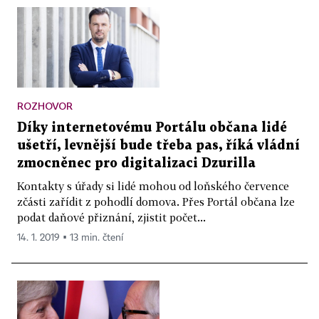
ROZHOVOR
Díky internetovému Portálu občana lidé
ušetří, levnější bude třeba pas, říká vládní
zmocněnec pro digitalizaci Dzurilla
Kontakty s úřady si lidé mohou od loňského července
zčásti zařídit z pohodlí domova. Přes Portál občana lze
podat daňové přiznání, zjistit počet...
14. 1. 2019 ▪ 13 min. čtení