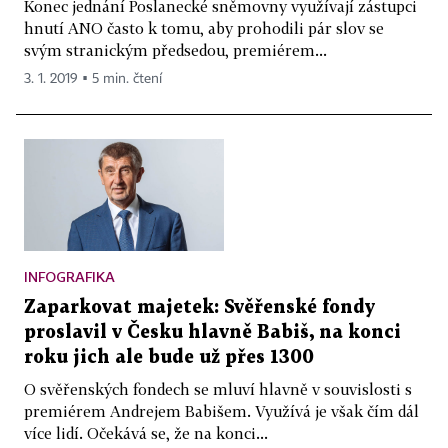
Konec jednání Poslanecké sněmovny využívají zástupci
hnutí ANO často k tomu, aby prohodili pár slov se
svým stranickým předsedou, premiérem...
3. 1. 2019 ▪ 5 min. čtení
INFOGRAFIKA
Zaparkovat majetek: Svěřenské fondy
proslavil v Česku hlavně Babiš, na konci
roku jich ale bude už přes 1300
O svěřenských fondech se mluví hlavně v souvislosti s
premiérem Andrejem Babišem. Využívá je však čím dál
více lidí. Očekává se, že na konci...