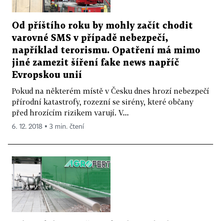
Od příštího roku by mohly začít chodit
varovné SMS v případě nebezpečí,
například terorismu. Opatření má mimo
jiné zamezit šíření fake news napříč
Evropskou unií
Pokud na některém místě v Česku dnes hrozí nebezpečí
přírodní katastrofy, rozezní se sirény, které občany
před hrozícím rizikem varují. V...
6. 12. 2018 ▪ 3 min. čtení