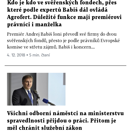
Kdo je kdo ve svěřenských fondech, přes
které podle expertů Babiš dál ovládá
Agrofert. Důležité funkce mají premiérovi
právníci i manželka
Premiér Andrej Babiš loni převedl své firmy do dvou
svěřenských fondů, přesto je podle právníků Evropské
komise ve střetu zájmů. Babiš i koncern...
4. 12. 2018 ▪ 5 min. čtení
Všichni odborní náměstci na ministerstvu
spravedlnosti přijdou o práci. Přitom je
měl chránit služební zákon