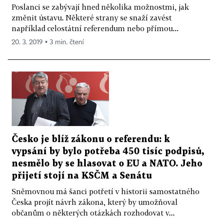
Poslanci se zabývají hned několika možnostmi, jak
změnit ústavu. Některé strany se snaží zavést
například celostátní referendum nebo přímou...
20. 3. 2019 ▪ 3 min. čtení
Česko je blíž zákonu o referendu: k
vypsání by bylo potřeba 450 tisíc podpisů,
nesmělo by se hlasovat o EU a NATO. Jeho
přijetí stojí na KSČM a Senátu
Sněmovnou má šanci potřetí v historii samostatného
Česka projít návrh zákona, který by umožňoval
občanům o některých otázkách rozhodovat v...