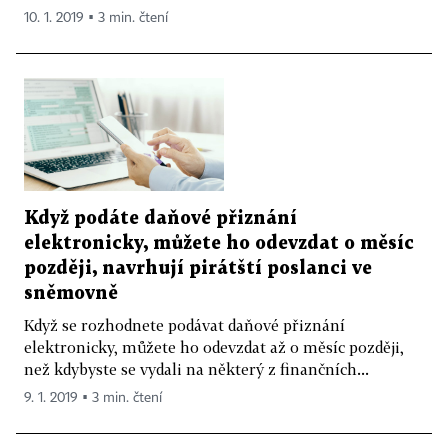
10. 1. 2019 ▪ 3 min. čtení
Když podáte daňové přiznání
elektronicky, můžete ho odevzdat o měsíc
později, navrhují pirátští poslanci ve
sněmovně
Když se rozhodnete podávat daňové přiznání
elektronicky, můžete ho odevzdat až o měsíc později,
než kdybyste se vydali na některý z finančních...
9. 1. 2019 ▪ 3 min. čtení