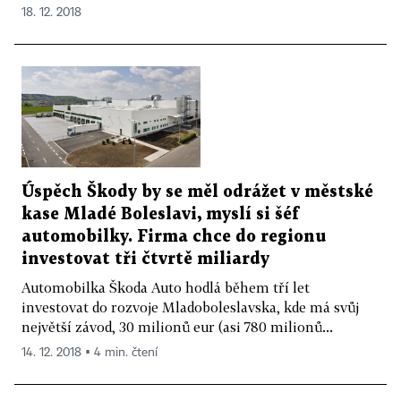
18. 12. 2018
Úspěch Škody by se měl odrážet v městské
kase Mladé Boleslavi, myslí si šéf
automobilky. Firma chce do regionu
investovat tři čtvrtě miliardy
Automobilka Škoda Auto hodlá během tří let
investovat do rozvoje Mladoboleslavska, kde má svůj
největší závod, 30 milionů eur (asi 780 milionů...
14. 12. 2018 ▪ 4 min. čtení