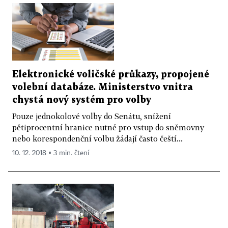
Elektronické voličské průkazy, propojené
volební databáze. Ministerstvo vnitra
chystá nový systém pro volby
Pouze jednokolové volby do Senátu, snížení
pětiprocentní hranice nutné pro vstup do sněmovny
nebo korespondenční volbu žádají často čeští...
10. 12. 2018 ▪ 3 min. čtení