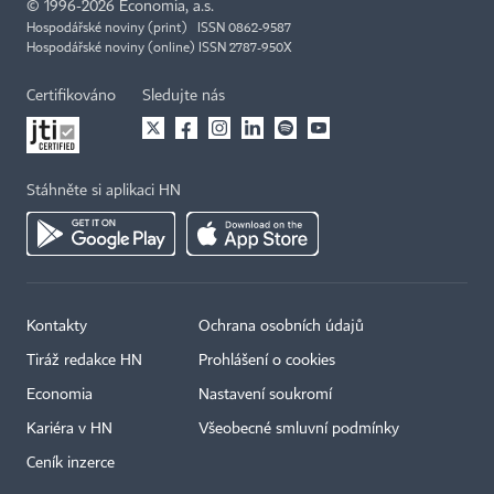
©
1996-2026
Economia, a.s.
Hospodářské noviny (print) ISSN 0862-9587
Hospodářské noviny (online) ISSN 2787-950X
Certifikováno
Sledujte nás
Stáhněte si aplikaci HN
Kontakty
Ochrana osobních údajů
Tiráž redakce HN
Prohlášení o cookies
Economia
Nastavení soukromí
Kariéra v HN
Všeobecné smluvní podmínky
Ceník inzerce