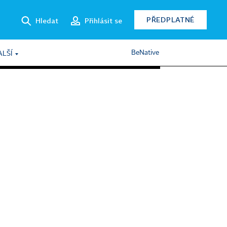
PŘEDPLATNÉ
Hledat
Přihlásit se
BeNative
ALŠÍ