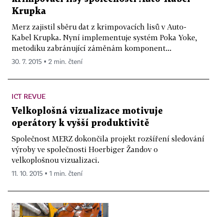
Krupka
Merz zajistil sběru dat z krimpovacích lisů v Auto-
Kabel Krupka. Nyní implementuje systém Poka Yoke,
metodiku zabránující záměnám komponent...
30. 7. 2015 ▪ 2 min. čtení
ICT REVUE
Velkoplošná vizualizace motivuje
operátory k vyšší produktivitě
Společnost MERZ dokončila projekt rozšíření sledování
výroby ve společnosti Hoerbiger Žandov o
velkoplošnou vizualizaci.
11. 10. 2015 ▪ 1 min. čtení