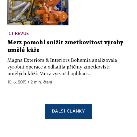
ICT REVUE
Merz pomohl snížit zmetkovitost výroby
umělé kůže
Magna Exteriors & Interiors Bohemia analizovala
výrobní operace a odhalila příčiny zmetkovisti
umělých kůží. Merz vytvořil aplikaci...
10. 6. 2015 ▪ 2 min. čtení
DALŠÍ ČLÁNKY