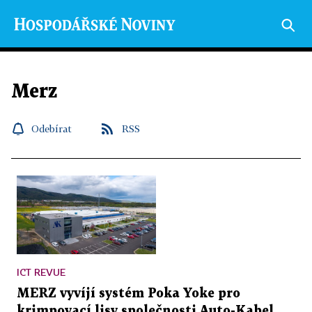
Merz
Odebírat
RSS
ICT REVUE
MERZ vyvíjí systém Poka Yoke pro
krimpovací lisy společnosti Auto-Kabel