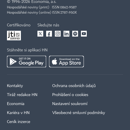
©
1996-2026
Economia, a.s.
Hospodářské noviny (print) ISSN 0862-9587
Hospodářské noviny (online) ISSN 2787-950X
Certifikováno
Sledujte nás
Stáhněte si aplikaci HN
Kontakty
Ochrana osobních údajů
Tiráž redakce HN
Prohlášení o cookies
Economia
Nastavení soukromí
Kariéra v HN
Všeobecné smluvní podmínky
Ceník inzerce