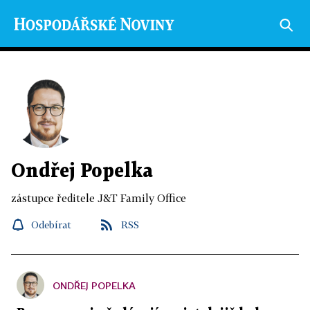
Ondřej Popelka
zástupce ředitele J&T Family Office
Odebírat
RSS
ONDŘEJ POPELKA