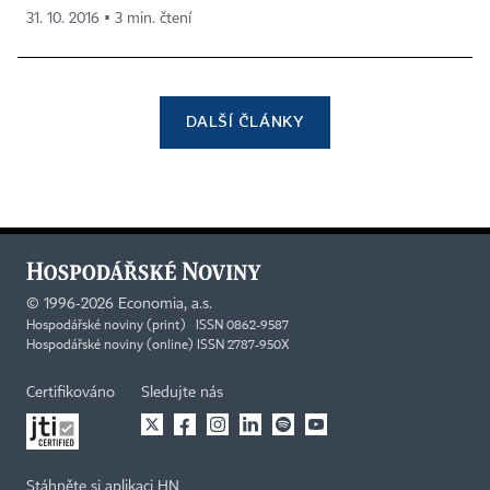
31. 10. 2016 ▪ 3 min. čtení
DALŠÍ ČLÁNKY
©
1996-2026
Economia, a.s.
Hospodářské noviny (print) ISSN 0862-9587
Hospodářské noviny (online) ISSN 2787-950X
Certifikováno
Sledujte nás
Stáhněte si aplikaci HN