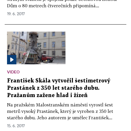
Dům o 80 metrech čtverečních připomíná...
19. 6. 2017
VIDEO
František Skála vytvořil šestimetrový
Prastánek z 350 let starého dubu.
Pražanům zažene hlad i žízeň
Na pražském Malostranském náměstí vyrostl šest
metrů vysoký Prastánek, který je vyroben z 350 let
starého dubu. Jeho autorem je umělec František...
15. 6. 2017