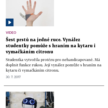
VIDEO
Šest prstů na jedné ruce. Vynález
studentky pomůže s hraním na kytaru i
vymačkáním citronu
Studentka vytvořila protézu pro nehandicapované. Má
doplnit funkce rukou. Její vynález pomůže s hraním na
kytaru či vymačkáním citronu.
30. 7. 2017