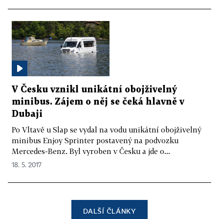
V Česku vznikl unikátní obojživelný
minibus. Zájem o něj se čeká hlavně v
Dubaji
Po Vltavě u Slap se vydal na vodu unikátní obojživelný
minibus Enjoy Sprinter postavený na podvozku
Mercedes-Benz. Byl vyroben v Česku a jde o...
18. 5. 2017
DALŠÍ ČLÁNKY