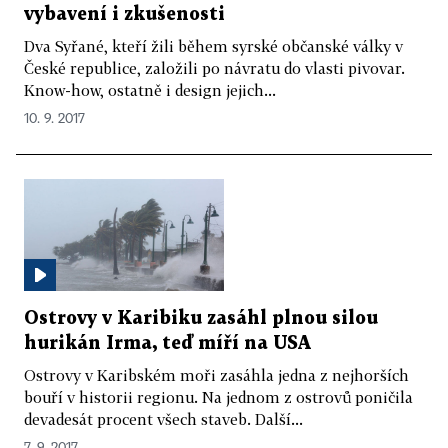
vybavení i zkušenosti
Dva Syřané, kteří žili během syrské občanské války v
České republice, založili po návratu do vlasti pivovar.
Know-how, ostatně i design jejich...
10. 9. 2017
Ostrovy v Karibiku zasáhl plnou silou
hurikán Irma, teď míří na USA
Ostrovy v Karibském moři zasáhla jedna z nejhorších
bouří v historii regionu. Na jednom z ostrovů poničila
devadesát procent všech staveb. Další...