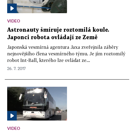
VIDEO
Astronauty šmíruje roztomilá koule.
Japonci robota ovládají ze Země
Japonská vesmírná agentura Jaxa zveřejnila záběry
nejnovějšího člena vesmírného týmu. Je jím roztomilý
robot Int-Ball, kterého lze ovládat ze...
26. 7. 2017
VIDEO