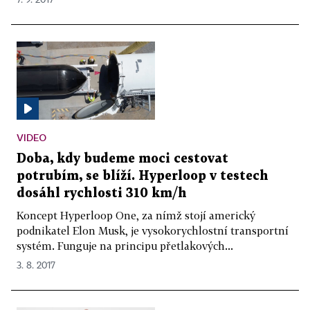
7. 9. 2017
VIDEO
Doba, kdy budeme moci cestovat
potrubím, se blíží. Hyperloop v testech
dosáhl rychlosti 310 km/h
Koncept Hyperloop One, za nímž stojí americký
podnikatel Elon Musk, je vysokorychlostní transportní
systém. Funguje na principu přetlakových...
3. 8. 2017