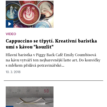
VIDEO
Cappuccino se třpytí. Kreativní baristka
umí s kávou "kouzlit"
Hlavní baristka v Piggy Back Café Emily Coumbisová
na kávu vytváří ten nejbarevnější latte art. Do konvičky
s mlékem přidává potravinářské...
10. 3. 2018