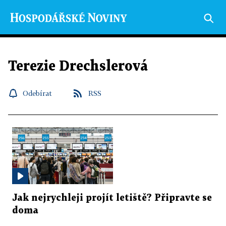
Terezie Drechslerová
Odebírat
RSS
Jak nejrychleji projít letiště? Připravte se
doma