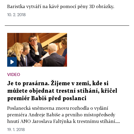
Baristka vytváří na kávě pomocí pěny 3D obrázky.
10. 2. 2018
VIDEO
Je to prasárna. Žijeme v zemi, kde si
můžete objednat trestní stíhání, křičel
premiér Babiš před poslanci
Poslanecká sněmovna znovu rozhodla o vydání
premiéra Andreje Babiše a prvního místopředsedy
hnutí ANO Jaroslava Faltýnka k trestnímu stíhání....
19. 1. 2018