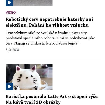
VIDEO
Robotický červ nepotřebuje baterky ani
elektřinu. Pohání ho vlhkost vzduchu
Tým výzkumníků ze Soulské národní univerzity
představil speciálního robota. Umí se pohybovat jako
červ. Napájí se vlhkostí, kterou absorbuje z...
8. 3. 2018
Baristka posunula Latte Art o stupeň výše.
Na kávě tvoří 3D obrázky