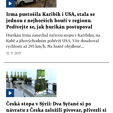
Irma pustošila Karibik i USA, stala se
jednou z nejhorších bouří v regionu.
Podívejte se, jak hurikán postupoval
Hurikán Irma zanechal ničivou stopu v Karibiku, na
Kubě a jihovýchodním pobřeží USA. Vítr dosahoval
rychlosti až 295 km/h. Na hustě obydlené...
12. 9. 2017
Česká stopa v Sýrii: Dva Syřané si po
návratu z Česka založili pivovar, přivezli si