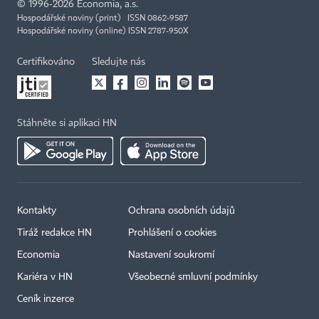
©
1996-2026
Economia, a.s.
Hospodářské noviny (print) ISSN 0862-9587
Hospodářské noviny (online) ISSN 2787-950X
Certifikováno
Sledujte nás
Stáhněte si aplikaci HN
Kontakty
Ochrana osobních údajů
Tiráž redakce HN
Prohlášení o cookies
Economia
Nastavení soukromí
Kariéra v HN
Všeobecné smluvní podmínky
Ceník inzerce