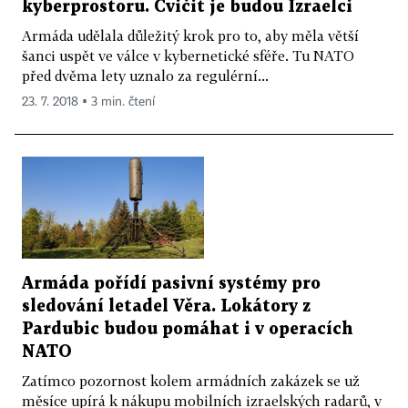
kyberprostoru. Cvičit je budou Izraelci
Armáda udělala důležitý krok pro to, aby měla větší
šanci uspět ve válce v kybernetické sféře. Tu NATO
před dvěma lety uznalo za regulérní...
23. 7. 2018 ▪ 3 min. čtení
Armáda pořídí pasivní systémy pro
sledování letadel Věra. Lokátory z
Pardubic budou pomáhat i v operacích
NATO
Zatímco pozornost kolem armádních zakázek se už
měsíce upírá k nákupu mobilních izraelských radarů, v