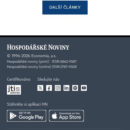
DALŠÍ ČLÁNKY
©
1996-2026
Economia, a.s.
Hospodářské noviny (print) ISSN 0862-9587
Hospodářské noviny (online) ISSN 2787-950X
Certifikováno
Sledujte nás
Stáhněte si aplikaci HN