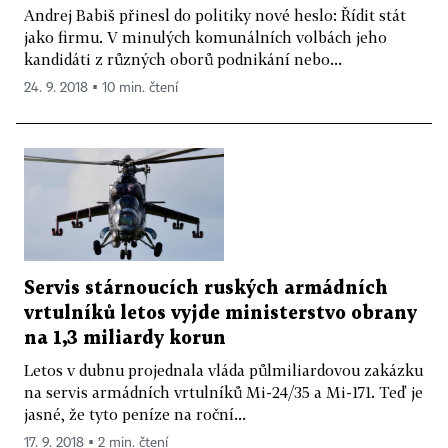
Andrej Babiš přinesl do politiky nové heslo: Řídit stát
jako firmu. V minulých komunálních volbách jeho
kandidáti z různých oborů podnikání nebo...
24. 9. 2018 ▪ 10 min. čtení
Servis stárnoucích ruských armádních
vrtulníků letos vyjde ministerstvo obrany
na 1,3 miliardy korun
Letos v dubnu projednala vláda půlmiliardovou zakázku
na servis armádních vrtulníků Mi-24/35 a Mi-171. Teď je
jasné, že tyto peníze na roční...
17. 9. 2018 ▪ 2 min. čtení