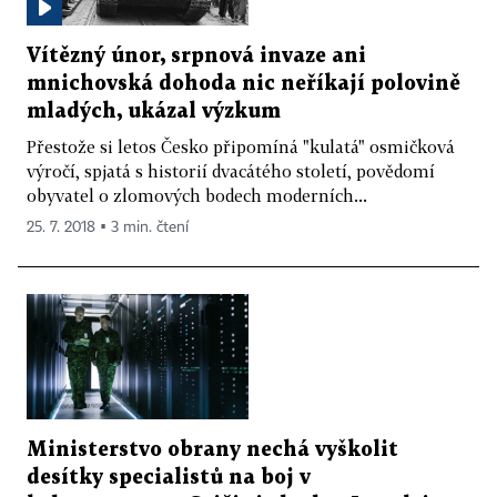
Vítězný únor, srpnová invaze ani
mnichovská dohoda nic neříkají polovině
mladých, ukázal výzkum
Přestože si letos Česko připomíná "kulatá" osmičková
výročí, spjatá s historií dvacátého století, povědomí
obyvatel o zlomových bodech moderních...
25. 7. 2018 ▪ 3 min. čtení
Ministerstvo obrany nechá vyškolit
desítky specialistů na boj v