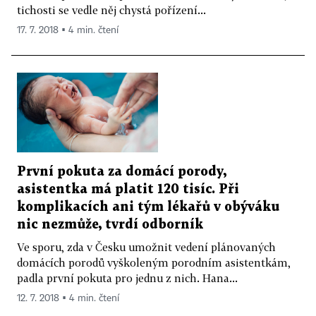
tichosti se vedle něj chystá pořízení...
17. 7. 2018 ▪ 4 min. čtení
První pokuta za domácí porody,
asistentka má platit 120 tisíc. Při
komplikacích ani tým lékařů v obýváku
nic nezmůže, tvrdí odborník
Ve sporu, zda v Česku umožnit vedení plánovaných
domácích porodů vyškoleným porodním asistentkám,
padla první pokuta pro jednu z nich. Hana...
12. 7. 2018 ▪ 4 min. čtení