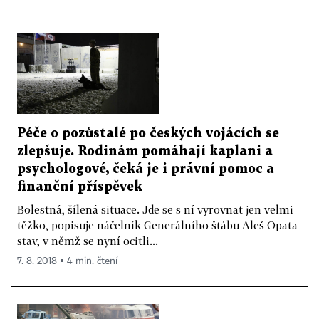
Péče o pozůstalé po českých vojácích se
zlepšuje. Rodinám pomáhají kaplani a
psychologové, čeká je i právní pomoc a
finanční příspěvek
Bolestná, šílená situace. Jde se s ní vyrovnat jen velmi
těžko, popisuje náčelník Generálního štábu Aleš Opata
stav, v němž se nyní ocitli...
7. 8. 2018 ▪ 4 min. čtení