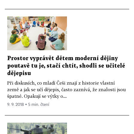
Prostor vyprávět dětem moderní dějiny
poutavě tu je, stačí chtít, shodli se učitelé
dějepisu
Při diskusích, co mladí Češi znají z historie vlastní
země a jak se učí dějepis, často zaznívá, že znalosti jsou
špatné. Opakují se výtky o...
9. 9. 2018 ▪ 5 min. čtení