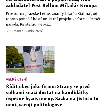
zakladatel Post Bellum Mikuláš Kroupa
Prostor na pražské Letné, známý jako "u Stalina", od
tohoto pondělí hostí unikátní projekt – výstavu Paměť
národa. Ke stému výročí...
5. 10. 2018 ▪ 12 min. čtení
VELKÉ ČTENÍ
Řídit obec jako firmu: Strany se před
volbami snaží dostat na kandidátky
úspěšné byznysmeny. Sázka na jistotu to
není, varují politologové