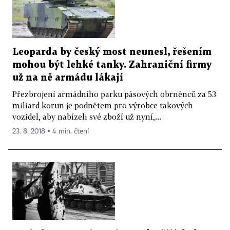
Leoparda by český most neunesl, řešením
mohou být lehké tanky. Zahraniční firmy
už na ně armádu lákají
Přezbrojení armádního parku pásových obrněnců za 53
miliard korun je podnětem pro výrobce takových
vozidel, aby nabízeli své zboží už nyní,...
23. 8. 2018 ▪ 4 min. čtení