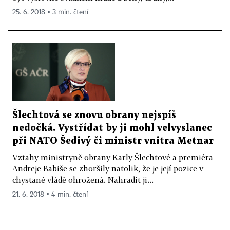
25. 6. 2018 ▪ 3 min. čtení
Šlechtová se znovu obrany nejspíš
nedočká. Vystřídat by ji mohl velvyslanec
při NATO Šedivý či ministr vnitra Metnar
Vztahy ministryně obrany Karly Šlechtové a premiéra
Andreje Babiše se zhoršily natolik, že je její pozice v
chystané vládě ohrožená. Nahradit ji...
21. 6. 2018 ▪ 4 min. čtení