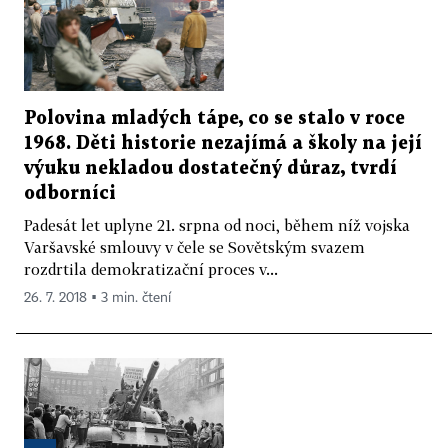
Polovina mladých tápe, co se stalo v roce
1968. Děti historie nezajímá a školy na její
výuku nekladou dostatečný důraz, tvrdí
odborníci
Padesát let uplyne 21. srpna od noci, během níž vojska
Varšavské smlouvy v čele se Sovětským svazem
rozdrtila demokratizační proces v...
26. 7. 2018 ▪ 3 min. čtení