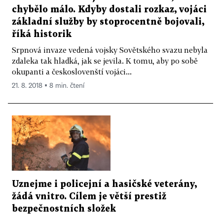
chybělo málo. Kdyby dostali rozkaz, vojáci
základní služby by stoprocentně bojovali,
říká historik
Srpnová invaze vedená vojsky Sovětského svazu nebyla
zdaleka tak hladká, jak se jevila. K tomu, aby po sobě
okupanti a českoslovenští vojáci...
21. 8. 2018 ▪ 8 min. čtení
Uznejme i policejní a hasičské veterány,
žádá vnitro. Cílem je větší prestiž
bezpečnostních složek