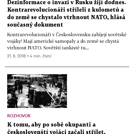
Dezinformace o invazi v Rusku žijí dodnes.
Kontrarevolucionáři stříleli z kulometů a
do země se chystalo vtrhnout NATO, hlásá
současný dokument
Kontrarevolucionáři v Československu zabíjejí sovětské
vojáky! Mají americké samopaly a do země se chystá
vtrhnout NATO. Sovětští tankisté tu...
21. 8. 2018 ▪ 4 min. čtení
ROZHOVOR
K tomu, aby po sobě okupanti a
českoslovenští vojáci začali střílet,