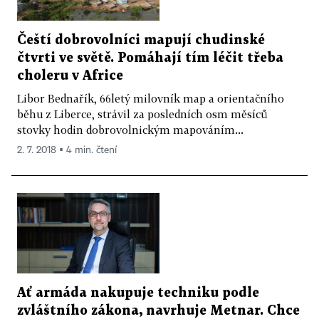
Čeští dobrovolníci mapují chudinské
čtvrti ve světě. Pomáhají tím léčit třeba
choleru v Africe
Libor Bednařík, 66letý milovník map a orientačního
běhu z Liberce, strávil za posledních osm měsíců
stovky hodin dobrovolnickým mapováním...
2. 7. 2018 ▪ 4 min. čtení
Ať armáda nakupuje techniku podle
zvláštního zákona, navrhuje Metnar. Chce