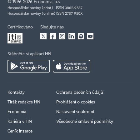
©
1996-2026
Economia, a.s.
Hospodářské noviny (print) ISSN 0862-9587
Hospodářské noviny (online) ISSN 2787-950X
Certifikováno
Sledujte nás
Stáhněte si aplikaci HN
Kontakty
Ochrana osobních údajů
Tiráž redakce HN
Prohlášení o cookies
Economia
Nastavení soukromí
Kariéra v HN
Všeobecné smluvní podmínky
Ceník inzerce