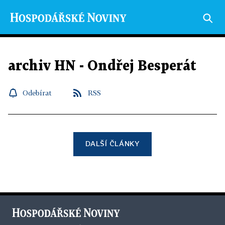
archiv HN - Ondřej Besperát
Odebírat
RSS
DALŠÍ ČLÁNKY