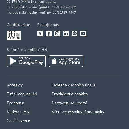
©
1996-2026
Economia, a.s.
Hospodářské noviny (print) ISSN 0862-9587
Hospodářské noviny (online) ISSN 2787-950X
Certifikováno
Sledujte nás
Stáhněte si aplikaci HN
Kontakty
Ochrana osobních údajů
Tiráž redakce HN
Prohlášení o cookies
Economia
Nastavení soukromí
Kariéra v HN
Všeobecné smluvní podmínky
Ceník inzerce