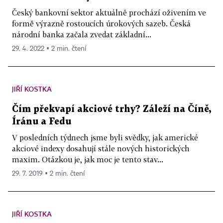
Český bankovní sektor aktuálně prochází oživením ve
formě výrazně rostoucích úrokových sazeb. Česká
národní banka začala zvedat základní...
29. 4. 2022 ▪ 2 min. čtení
JIŘÍ KOSTKA
Čím překvapí akciové trhy? Záleží na Číně,
Íránu a Fedu
V posledních týdnech jsme byli svědky, jak americké
akciové indexy dosahují stále nových historických
maxim. Otázkou je, jak moc je tento stav...
29. 7. 2019 ▪ 2 min. čtení
JIŘÍ KOSTKA