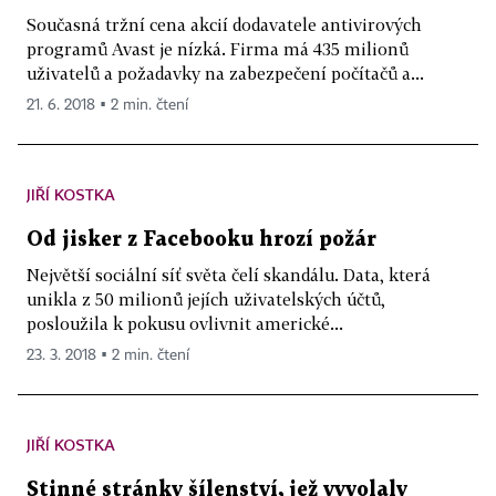
Současná tržní cena akcií dodavatele antivirových
programů Avast je nízká. Firma má 435 milionů
uživatelů a požadavky na zabezpečení počítačů a...
21. 6. 2018 ▪ 2 min. čtení
JIŘÍ KOSTKA
Od jisker z Facebooku hrozí požár
Největší sociální síť světa čelí skandálu. Data, která
unikla z 50 milionů jejích uživatelských účtů,
posloužila k pokusu ovlivnit americké...
23. 3. 2018 ▪ 2 min. čtení
JIŘÍ KOSTKA
Stinné stránky šílenství, jež vyvolaly