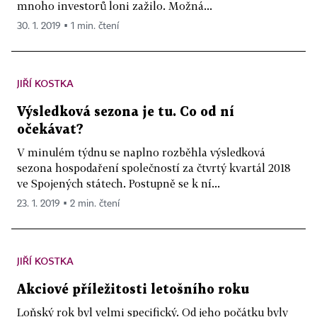
mnoho investorů loni zažilo. Možná...
30. 1. 2019 ▪ 1 min. čtení
JIŘÍ KOSTKA
Výsledková sezona je tu. Co od ní
očekávat?
V minulém týdnu se naplno rozběhla výsledková
sezona hospodaření společností za čtvrtý kvartál 2018
ve Spojených státech. Postupně se k ní...
23. 1. 2019 ▪ 2 min. čtení
JIŘÍ KOSTKA
Akciové příležitosti letošního roku
Loňský rok byl velmi specifický. Od jeho počátku byly