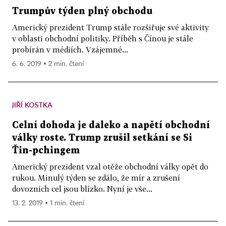
Trumpův týden plný obchodu
Americký prezident Trump stále rozšiřuje své aktivity
v oblasti obchodní politiky. Příběh s Čínou je stále
probírán v médiích. Vzájemné...
6. 6. 2019 ▪ 2 min. čtení
JIŘÍ KOSTKA
Celní dohoda je daleko a napětí obchodní
války roste. Trump zrušil setkání se Si
Ťin-pchingem
Americký prezident vzal otěže obchodní války opět do
rukou. Minulý týden se zdálo, že mír a zrušení
dovozních cel jsou blízko. Nyní je vše...
13. 2. 2019 ▪ 1 min. čtení