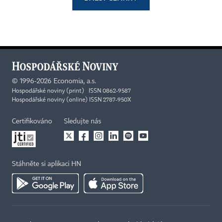
©
1996-2026
Economia, a.s.
Hospodářské noviny (print) ISSN 0862-9587
Hospodářské noviny (online) ISSN 2787-950X
Certifikováno
Sledujte nás
Stáhněte si aplikaci HN