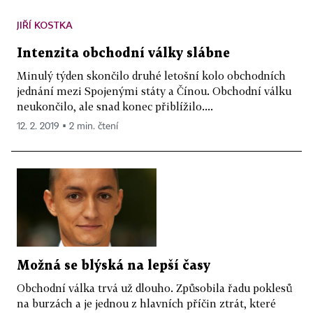
JIŘÍ KOSTKA
Intenzita obchodní války slábne
Minulý týden skončilo druhé letošní kolo obchodních
jednání mezi Spojenými státy a Čínou. Obchodní válku
ne­ukončilo, ale snad konec přiblížilo....
12. 2. 2019 ▪ 2 min. čtení
Možná se blýská na lepší časy
Obchodní válka trvá už dlouho. Způsobila řadu poklesů
na burzách a je jednou z hlavních příčin ztrát, které