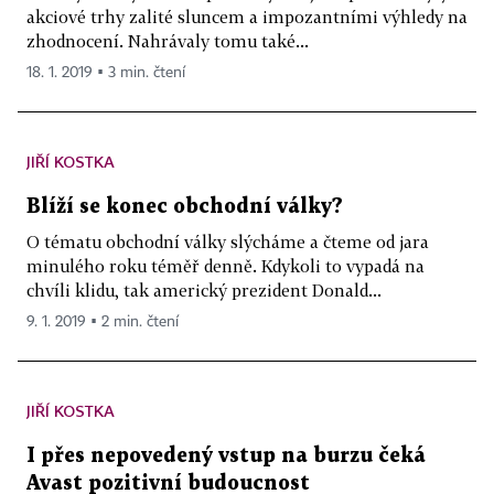
akciové trhy zalité sluncem a impozantními výhledy na
zhodnocení. Nahrávaly tomu také...
18. 1. 2019 ▪ 3 min. čtení
JIŘÍ KOSTKA
Blíží se konec obchodní války?
O tématu obchodní války slýcháme a čteme od jara
minulého roku téměř denně. Kdykoli to vypadá na
chvíli klidu, tak americký prezident Donald...
9. 1. 2019 ▪ 2 min. čtení
JIŘÍ KOSTKA
I přes nepovedený vstup na burzu čeká
Avast pozitivní budoucnost