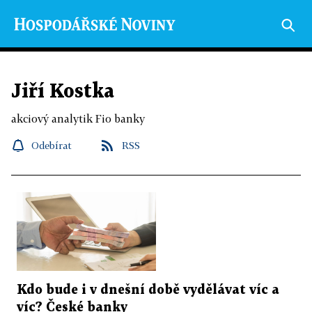
Jiří Kostka
akciový analytik Fio banky
Odebírat
RSS
Kdo bude i v dnešní době vydělávat víc a
víc? České banky