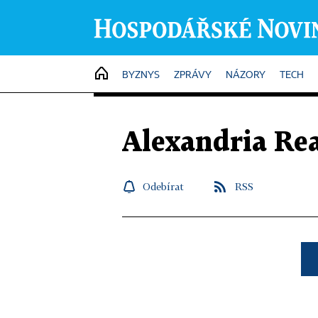
HOME
BYZNYS
ZPRÁVY
NÁZORY
TECH
Alexandria Re
Odebírat
RSS