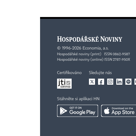
©
1996-2026
Economia, a.s.
Hospodářské noviny (print) ISSN 0862-9587
Hospodářské noviny (online) ISSN 2787-950X
Certifikováno
Sledujte nás
Stáhněte si aplikaci HN