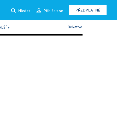
PŘEDPLATNÉ
Hledat
Přihlásit se
BeNative
ALŠÍ